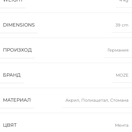
4 kg
DIMENSIONS
39 cm
ПРОИЗХОД
Германия
БРАНД
MOZE
МАТЕРИАЛ
Акрил
,
Полиацетал
,
Стомана
ЦВЯТ
Мента