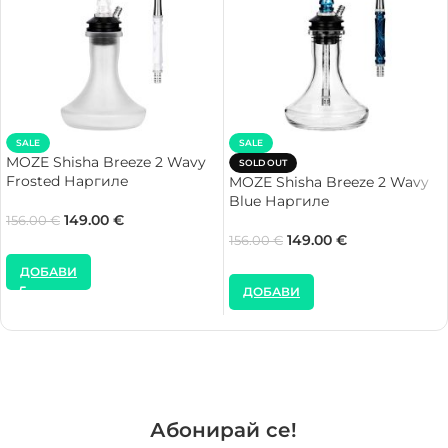
SALE
SALE
MOZE Shisha Breeze 2 Wavy
SOLD OUT
Frosted Наргиле
MOZE Shisha Breeze 2 Wavy
Blue Наргиле
149.00
€
156.00
€
149.00
€
156.00
€
ДОБАВИ
ДОБАВИ
Абонирай се!