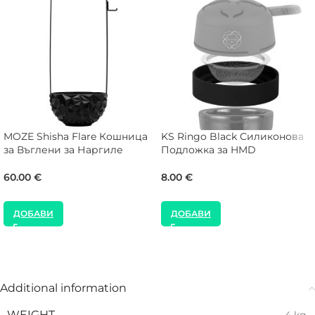
MOZE Shisha Flare Кошница
KS Ringo Black Силиконовa
за Въглени за Наргиле
Подложка за HMD
60.00
€
8.00
€
ДОБАВИ
ДОБАВИ
Additional information
WEIGHT