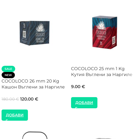
COCOLOCO 25 mm 1 Kg
SALE
Кутия Въглени за Наргиле
NEW
COCOLOCO 26 mm 20 Kg
9.00
€
Кашон Въглени за Наргиле
120.00
€
180.00
€
ДОБАВИ
ДОБАВИ