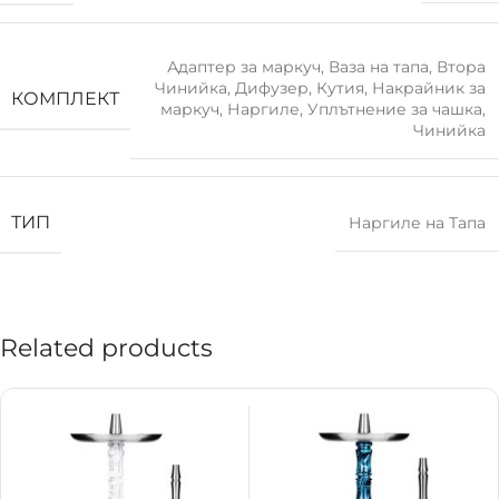
Адаптер за маркуч
,
Ваза на тапа
,
Втора
Чинийка
,
Дифузер
,
Кутия
,
Накрайник за
КОМПЛЕКТ
маркуч
,
Наргиле
,
Уплътнение за чашка
,
Чинийка
ТИП
Наргиле на Тапа
Related products