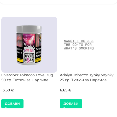
Overdozz Tobacco Love Bug
Adalya Tobacco Tynky Wynky
50 гр. Тютюн за Наргиле
25 гр. Тютюн за Наргиле
13.50
€
6.65
€
ДОБАВИ
ДОБАВИ