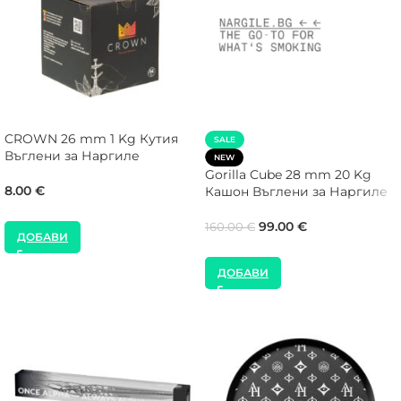
CROWN 26 mm 1 Kg Кутия
SALE
Въглени за Наргиле
NEW
Gorilla Cube 28 mm 20 Kg
8.00
€
Кашон Въглени за Наргиле
99.00
€
160.00
€
ДОБАВИ
ДОБАВИ