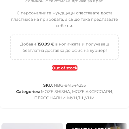
силикон, с текстилна връзка за врат.
С персоналните мундщуци спестявате доста
пластмаса на природата, а също така предпазвате
себе си.
Добави
150.99
€
в количката и получаваш
безплатна доставка до офис на куриер!
Out of stock
SKU:
NBG-841544255
Categories:
MOZE SHISHA
,
MOZE АКСЕСОАРИ
,
ПЕРСОНАЛНИ МУНДЩУЦИ