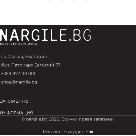
гр. София, България
бул. Патриарх Евтимий 77
+359 877 110 001
shop@nargile.bg
ЗА КЛИЕНТА:
ИНФОРМАЦИЯ:
© nargile.bg 2026. Всички права запазени.
Магазин, създаден с ❤️