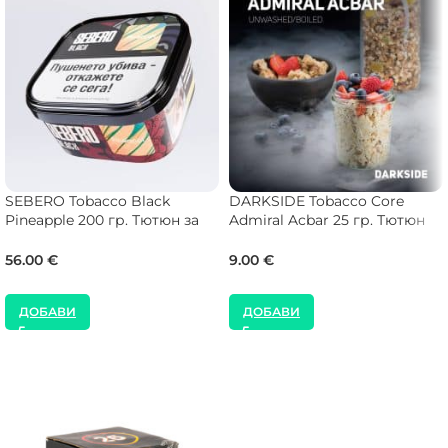
SEBERO Tobacco Black
DARKSIDE Tobacco Core
Pineapple 200 гр. Тютюн за
Admiral Acbar 25 гр. Тютюн
Наргиле
за Наргиле
56.00
€
9.00
€
ДОБАВИ
ДОБАВИ