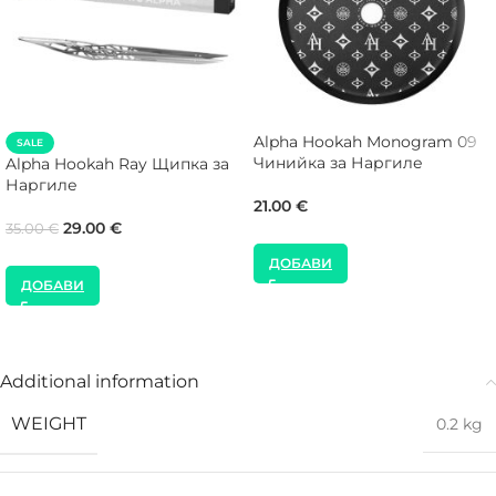
Alpha Hookah Monogram 09
SALE
Чинийка за Наргиле
Alpha Hookah Ray Щипка за
Наргиле
21.00
€
29.00
€
35.00
€
ДОБАВИ
ДОБАВИ
Additional information
WEIGHT
0.2 kg