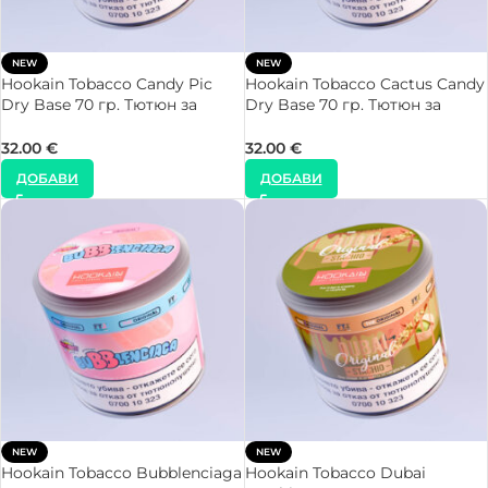
NEW
NEW
Hookain Tobacco Candy Pic
Hookain Tobacco Cactus Candy
Dry Base 70 гр. Тютюн за
Dry Base 70 гр. Тютюн за
Наргиле
Наргиле
32.00
€
32.00
€
ДОБАВИ
ДОБАВИ
NEW
NEW
Hookain Tobacco Bubblenciaga
Hookain Tobacco Dubai