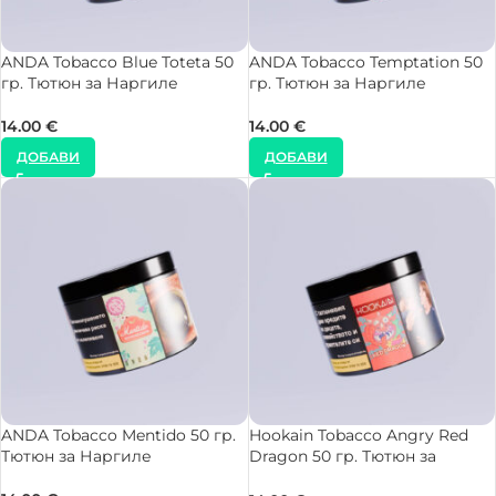
ANDA Tobacco Blue Toteta 50
ANDA Tobacco Temptation 50
гр. Тютюн за Наргиле
гр. Тютюн за Наргиле
14.00
€
14.00
€
ДОБАВИ
ДОБАВИ
ANDA Tobacco Mentido 50 гр.
Hookain Tobacco Angry Red
Тютюн за Наргиле
Dragon 50 гр. Тютюн за
Наргиле