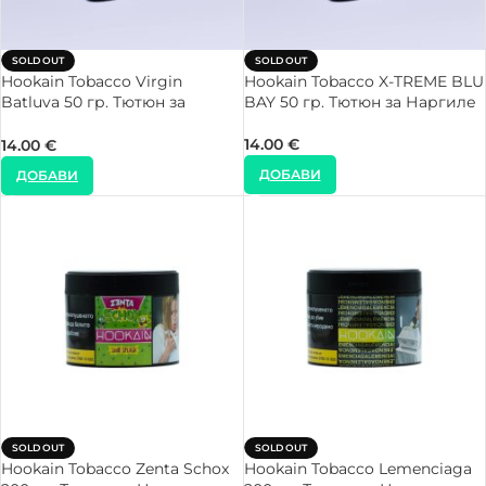
SOLD OUT
SOLD OUT
Hookain Tobacco Virgin
Hookain Tobacco X-TREME BLU
Batluva 50 гр. Тютюн за
BAY 50 гр. Тютюн за Наргиле
Наргиле
14.00
€
14.00
€
ДОБАВИ
ДОБАВИ
SOLD OUT
SOLD OUT
Hookain Tobacco Zenta Schox
Hookain Tobacco Lemenciaga