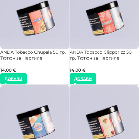
ANDA Tobacco Chupala 50 гр.
ANDA Tobacco Clipporizz 50
Тютюн за Наргиле
гр. Тютюн за Наргиле
14.00
€
14.00
€
ДОБАВИ
ДОБАВИ