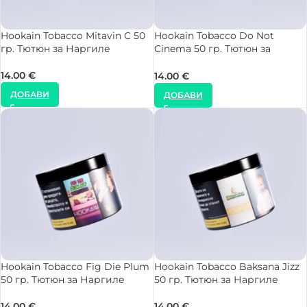
Hookain Tobacco Mitavin C 50
Hookain Tobacco Do Not
гр. Тютюн за Наргиле
Cinema 50 гр. Тютюн за
Наргиле
14.00
€
14.00
€
ДОБАВИ
ДОБАВИ
Hookain Tobacco Fig Die Plum
Hookain Tobacco Baksana Jizz
50 гр. Тютюн за Наргиле
50 гр. Тютюн за Наргиле
14.00
€
14.00
€