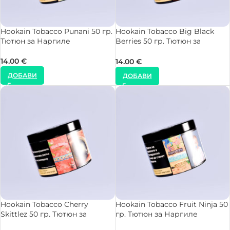
Hookain Tobacco Punani 50 гр.
Hookain Tobacco Big Black
Тютюн за Наргиле
Berries 50 гр. Тютюн за
Наргиле
14.00
€
14.00
€
ДОБАВИ
ДОБАВИ
Hookain Tobacco Cherry
Hookain Tobacco Fruit Ninja 50
Skittlez 50 гр. Тютюн за
гр. Тютюн за Наргиле
Наргиле