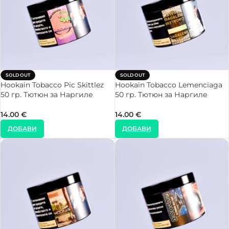
SOLD OUT
SOLD OUT
Hookain Tobacco Pic Skittlez
Hookain Tobacco Lemenciaga
50 гр. Тютюн за Наргиле
50 гр. Тютюн за Наргиле
14.00
€
14.00
€
ДОБАВИ
ДОБАВИ