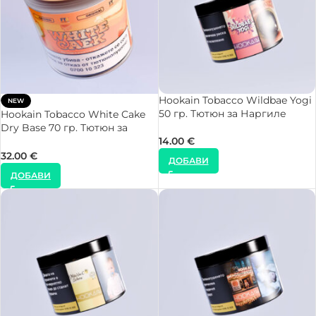
Hookain Tobacco Wildbae Yogi
NEW
50 гр. Тютюн за Наргиле
Hookain Tobacco White Cake
Dry Base 70 гр. Тютюн за
Наргиле
14.00
€
32.00
€
ДОБАВИ
ДОБАВИ