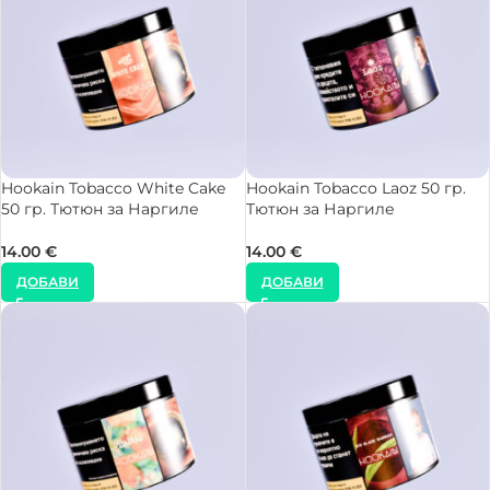
Hookain Tobacco White Cake
Hookain Tobacco Laoz 50 гр.
50 гр. Тютюн за Наргиле
Тютюн за Наргиле
14.00
€
14.00
€
ДОБАВИ
ДОБАВИ