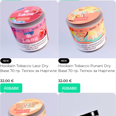
NEW
NEW
Hookain Tobacco Laoz Dry
Hookain Tobacco Punani Dry
Base 70 гр. Тютюн за Наргиле
Base 70 гр. Тютюн за Наргиле
32.00
€
32.00
€
ДОБАВИ
ДОБАВИ