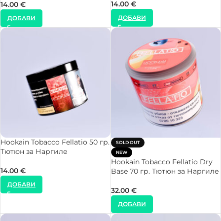
14.00
€
14.00
€
ДОБАВИ
ДОБАВИ
Hookain Tobacco Fellatio 50 гр.
SOLD OUT
Тютюн за Наргиле
NEW
Hookain Tobacco Fellatio Dry
14.00
€
Base 70 гр. Тютюн за Наргиле
ДОБАВИ
32.00
€
ДОБАВИ