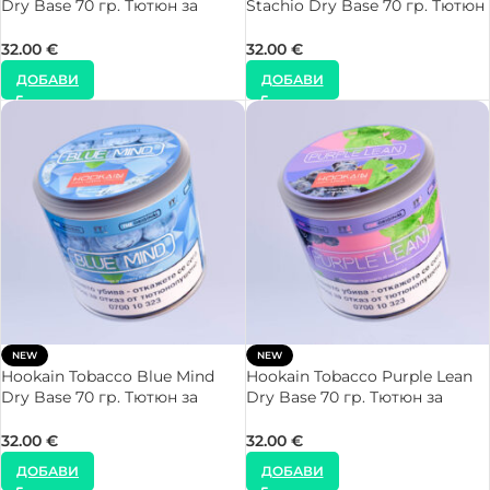
Dry Base 70 гр. Тютюн за
Stachio Dry Base 70 гр. Тютюн
Наргиле
за Наргиле
32.00
€
32.00
€
ДОБАВИ
ДОБАВИ
NEW
NEW
Hookain Tobacco Blue Mind
Hookain Tobacco Purple Lean
Dry Base 70 гр. Тютюн за
Dry Base 70 гр. Тютюн за
Наргиле
Наргиле
32.00
€
32.00
€
ДОБАВИ
ДОБАВИ