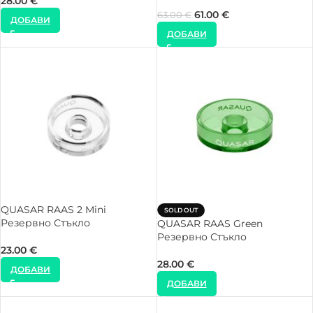
28.00
€
61.00
€
63.00
€
ДОБАВИ
ДОБАВИ
QUASAR RAAS 2 Mini
SOLD OUT
Резервно Стъкло
QUASAR RAAS Green
Резервно Стъкло
23.00
€
28.00
€
ДОБАВИ
ДОБАВИ