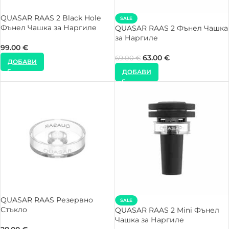
QUASAR RAAS 2 Black Hole
SALE
Фънел Чашка за Наргиле
QUASAR RAAS 2 Фънел Чашка
за Наргиле
99.00
€
63.00
€
69.00
€
ДОБАВИ
ДОБАВИ
QUASAR RAAS Резервно
SALE
Стъкло
QUASAR RAAS 2 Mini Фънел
Чашка за Наргиле