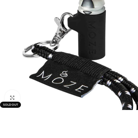
Click to enlarge
SOLD OUT