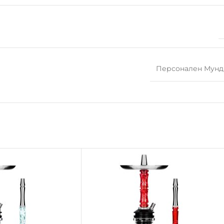
Персонален Мун