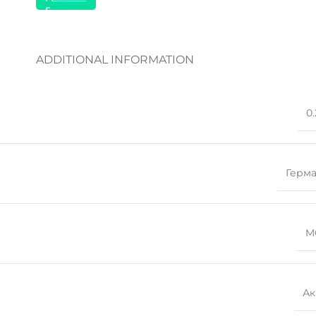
ADDITIONAL INFORMATION
0.
Герм
M
Ак