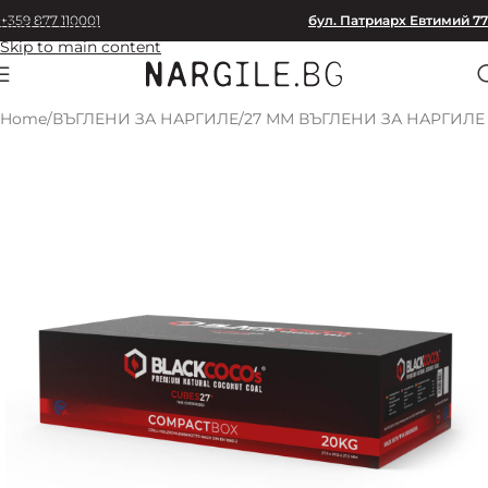
+359 877 110001
бул. Патриарх Евтимий 77
Skip to navigation
Skip to main content
Home
/
ВЪГЛЕНИ ЗА НАРГИЛЕ
/
27 ММ ВЪГЛЕНИ ЗА НАРГИЛЕ