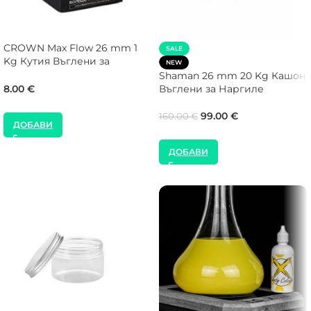
CROWN Max Flow 26 mm 1
SALE
Kg Кутия Въглени за
NEW
Наргиле
Shaman 26 mm 20 Kg Кашон
Въглени за Наргиле
8.00
€
99.00
€
160.00
€
ДОБАВИ
ДОБАВИ