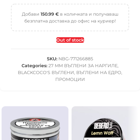
Добави
150.99
€
в количката и получаваш
безплатна доставка до офис на куриер!
Out of stock
SKU:
NBG-771266885
Categories:
27 ММ ВЪГЛЕНИ ЗА НАРГИЛЕ
,
BLACKCOCO'S ВЪГЛЕНИ
,
ВЪГЛЕНИ НА ЕДРО
,
ПРОМОЦИИ