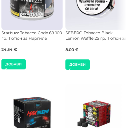
Starbuzz Tobacco Code 69 100
SEBERO Tobacco Black
гр. Тютюн за Наргиле
Lemon Waffle 25 гр. Тютюн за
Наргиле
24.54
€
8.00
€
ДОБАВИ
ДОБАВИ