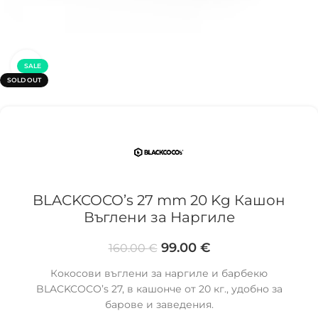
Click to enlarge
SALE
SOLD OUT
BLACKCOCO’s 27 mm 20 Kg Кашон
Въглени за Наргиле
99.00
€
160.00
€
Кокосови въглени за наргиле и барбекю
BLACKCOCO’s 27, в кашонче от 20 кг., удобно за
барове и заведения.