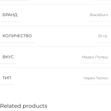
БРАНД
BlackBurn
КОЛИЧЕСТВО
25 гр.
ВКУС
Меден Пъпеш
ТИП
Черен Тютюн
Related products