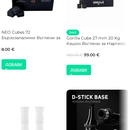
NEO Cubes 72
SALE
Бързозапалими Въглени за
Gorilla Cube 27 mm 20 Kg
Наргиле
Кашон Въглени за Наргиле
8.00
€
99.00
€
160.00
€
ДОБАВИ
ДОБАВИ