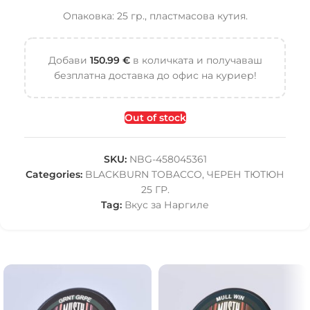
Опаковка: 25 гр., пластмасова кутия.
Добави
150.99
€
в количката и получаваш
безплатна доставка до офис на куриер!
Out of stock
SKU:
NBG-458045361
Categories:
BLACKBURN TOBACCO
,
ЧЕРЕН ТЮТЮН
25 ГР.
Tag:
Вкус за Наргиле