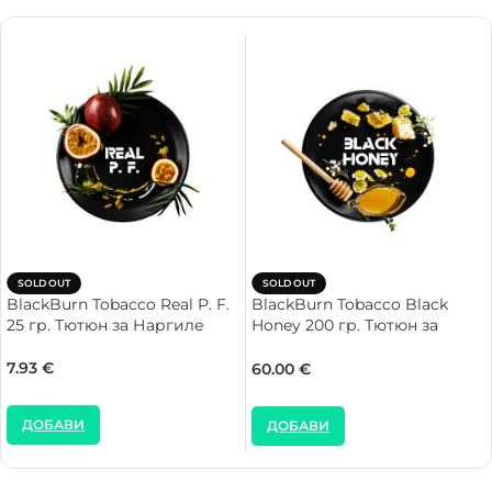
SOLD OUT
SOLD OUT
BlackBurn Tobacco Real P. F.
BlackBurn Tobacco Black
25 гр. Тютюн за Наргиле
Honey 200 гр. Тютюн за
Наргиле
7.93
€
60.00
€
ДОБАВИ
ДОБАВИ