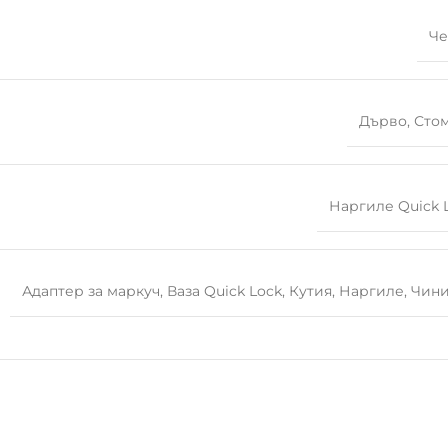
Че
Дърво
,
Сто
Наргиле Quick 
Адаптер за маркуч
,
Ваза Quick Lock
,
Кутия
,
Наргиле
,
Чин