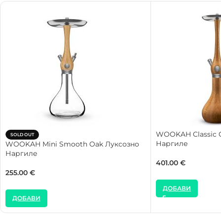
WOOKAH Classic 
SOLD OUT
Наргиле
WOOKAH Mini Smooth Oak Луксозно
Наргиле
401.00
€
255.00
€
ДОБАВИ
ДОБАВИ