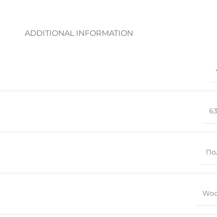
ADDITIONAL INFORMATION
6
По
Woo