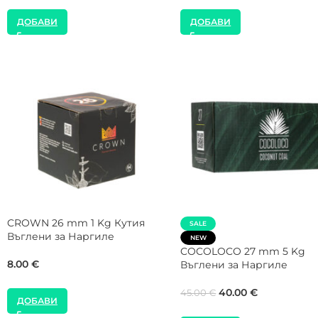
ДОБАВИ
ДОБАВИ
NEW
NEW
Gorilla Cube 28 mm 1 Kg Кутия
FUMELO 26 mm 1 Kg Кути
Въглени за Наргиле
Въглени за Наргиле
8.00
€
8.00
€
ДОБАВИ
ДОБАВИ