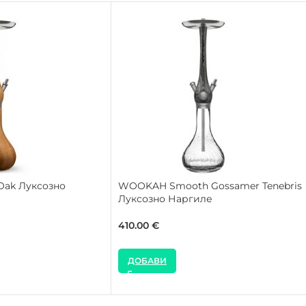
Oak Луксозно
WOOKAH Smooth Gossamer Tenebris
Луксозно Наргиле
410.00
€
ДОБАВИ