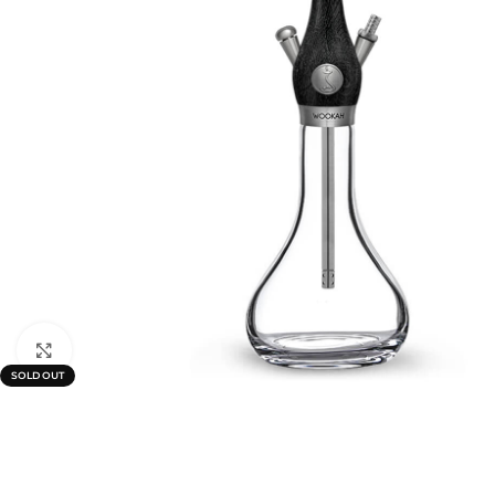
Click to enlarge
SOLD OUT