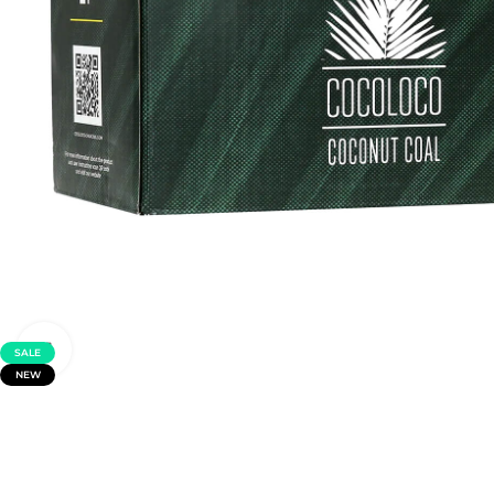
Click to enlarge
SALE
NEW