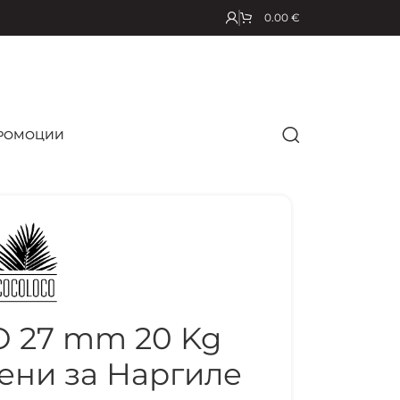
0.00
€
РОМОЦИИ
 27 mm 20 Kg
ени за Наргиле