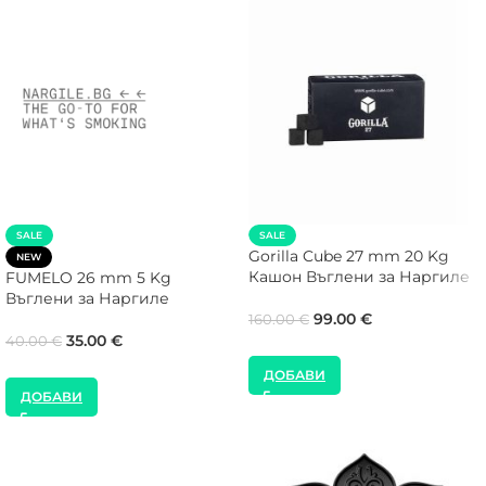
SALE
SALE
Gorilla Cube 27 mm 20 Kg
NEW
Кашон Въглени за Наргиле
FUMELO 26 mm 5 Kg
Въглени за Наргиле
99.00
€
160.00
€
35.00
€
40.00
€
ДОБАВИ
ДОБАВИ