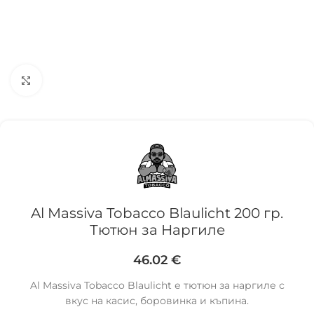
Click to enlarge
Al Massiva Tobacco Blaulicht 200 гр.
Тютюн за Наргиле
46.02
€
Al Massiva Tobacco Blaulicht е тютюн за наргиле с
вкус на касис, боровинка и къпина.