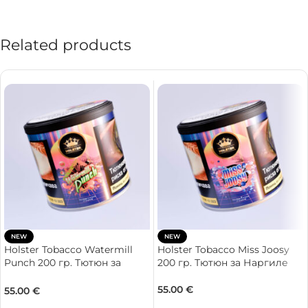
Related products
NEW
NEW
Holster Tobacco Watermill
Holster Tobacco Miss Joosy
Punch 200 гр. Тютюн за
200 гр. Тютюн за Наргиле
Наргиле
55.00
€
55.00
€