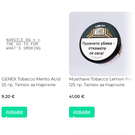
GENEX Tobacco Mento Acid
Musthave Tobacco Lemon Pie
25 гр. Тютюн за Наргиле
125 гр. Тютюн за Наргиле
9.20
€
41.00
€
ДОБАВИ
ДОБАВИ