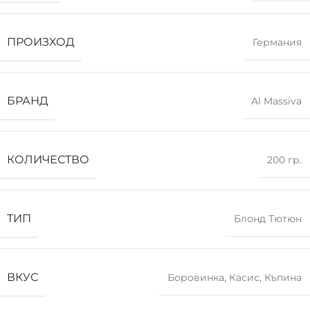
ПРОИЗХОД
Германия
БРАНД
Al Massiva
КОЛИЧЕСТВО
200 гр.
ТИП
Блонд Тютюн
ВКУС
Боровинка
,
Касис
,
Къпина