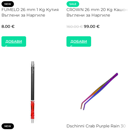
NEW
SALE
FUMELO 26 mm 1 Kg Кутия
CROWN 26 mm 20 Kg Кашон
Въглени за Наргиле
Въглени за Наргиле
8.00
€
99.00
€
160.00
€
ДОБАВИ
ДОБАВИ
Dschinni Crab Purple Rain 30
NEW