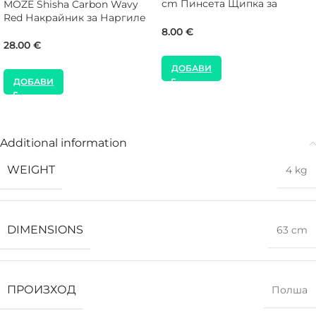
cm Пинсета Щипка за
MOZE Shisha Carbon Wavy
Наргиле
Red Накрайник за Наргиле
8.00
€
28.00
€
ДОБАВИ
ДОБАВИ
Additional information
WEIGHT
4 kg
DIMENSIONS
63 cm
ПРОИЗХОД
Полша