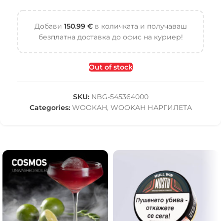
Добави
150.99
€
в количката и получаваш
безплатна доставка до офис на куриер!
Out of stock
SKU:
NBG-545364000
Categories:
WOOKAH
,
WOOKAH НАРГИЛЕТА