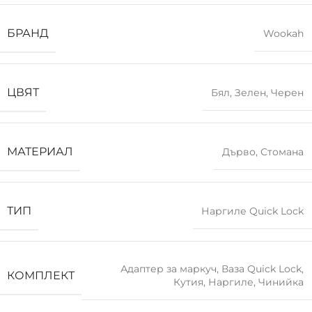
БРАНД
Wookah
ЦВЯТ
Бял
,
Зелен
,
Черен
МАТЕРИАЛ
Дърво
,
Стомана
ТИП
Наргиле Quick Lock
Адаптер за маркуч
,
Ваза Quick Lock
,
КОМПЛЕКТ
Кутия
,
Наргиле
,
Чинийка