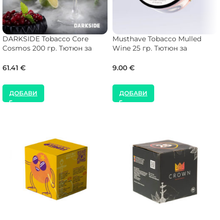
DARKSIDE Tobacco Core
Musthave Tobacco Mulled
Cosmos 200 гр. Тютюн за
Wine 25 гр. Тютюн за
Наргиле
Наргиле
61.41
€
9.00
€
ДОБАВИ
ДОБАВИ