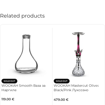
Related products
SOLD OUT
SOLD OUT
WOOKAH Smooth Ваза за
WOOKAH Mastercut Olives
Наргиле
Black/Pink Луксозно
Наргиле
119.00
€
479.00
€