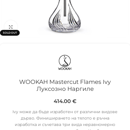
Click to enlarge
SOLD OUT
WOOKAH Mastercut Flames Ivy
Луксозно Наргиле
414.00
€
Ivy може да бъде изработен от различни видове
дърво. Финиширането на тялото е ръчна
изработка и съчетава три вида неравномерно