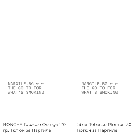
DARKSIDE Tobacco Core Space
BONCHE Tobacco Wild
Lychee 100 гр. Тютюн за
Strawberry 30 гр. Тютюн за