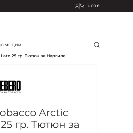
0.00
€
РОМОЦИИ
Late 25 гр. Тютюн за Наргиле
bacco Arctic
 25 гр. Тютюн за