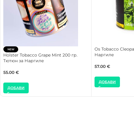
Os Tobacco Cleopa
NEW
Наргиле
Holster Tobacco Grape Mint 200 гр.
Тютюн за Наргиле
57.00
€
55.00
€
ДОБАВИ
ДОБАВИ