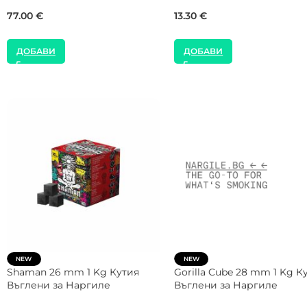
Наргиле
Наргиле
35.00
€
22.00
€
ДОБАВИ
ДОБАВИ
NEW
NEW
COCOLOCO 26 mm 1 Kg Кутия
FUMELO 26 mm 1 Kg Кути
Въглени за Наргиле
Въглени за Наргиле