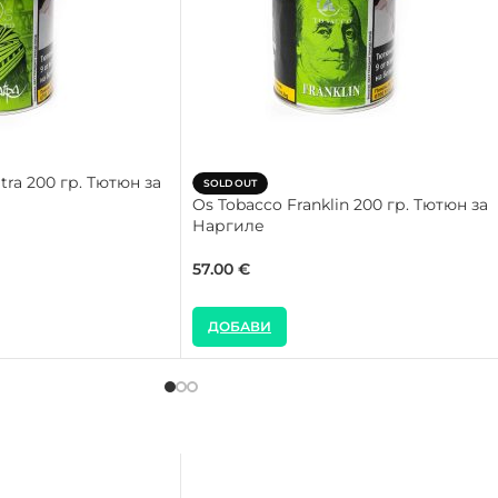
tra 200 гр. Тютюн за
SOLD OUT
Os Tobacco Franklin 200 гр. Тютюн за
Наргиле
57.00
€
ДОБАВИ