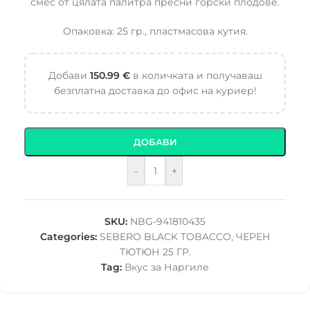
смес от цялата палитра пресни горски плодове.
Опаковка: 25 гр., пластмасова кутия.
Добави
150.99
€
в количката и получаваш
безплатна доставка до офис на куриер!
ДОБАВИ
-
+
SKU:
NBG-941810435
Categories:
SEBERO BLACK TOBACCO
,
ЧЕРЕН
ТЮТЮН 25 ГР.
Tag:
Вкус за Наргиле