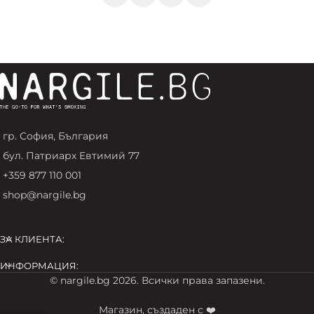
гр. София, България
бул. Патриарх Евтимий 77
+359 877 110 001
shop@nargile.bg
ЗА КЛИЕНТА:
ИНФОРМАЦИЯ:
© nargile.bg 2026. Всички права запазени.
Магазин, създаден с ❤️