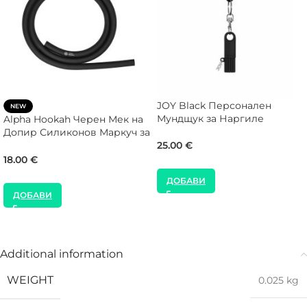
JOY Black Персонален
NEW
Мундщук за Наргиле
Alpha Hookah Черен Мек на
Допир Силиконов Маркуч за
Наргиле
25.00
€
18.00
€
ДОБАВИ
ДОБАВИ
Additional information
WEIGHT
0.025 kg