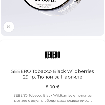
Click to enlarge
SEBERO Tobacco Black Wildberries
25 гр. Тютюн за Наргиле
8.00
€
SEBERO Tobacco Black Wildbarries е тютюн за
наргиле с вкус на ободряваща сладко-кисела