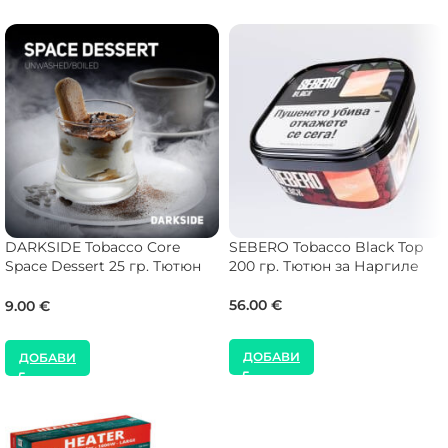
DARKSIDE Tobacco Core
SEBERO Tobacco Black Top
Space Dessert 25 гр. Тютюн
200 гр. Тютюн за Наргиле
за Наргиле
56.00
€
9.00
€
ДОБАВИ
ДОБАВИ