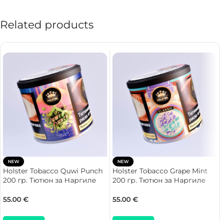
Related products
NEW
NEW
Holster Tobacco Quwi Punch
Holster Tobacco Grape Mint
200 гр. Тютюн за Наргиле
200 гр. Тютюн за Наргиле
55.00
€
55.00
€