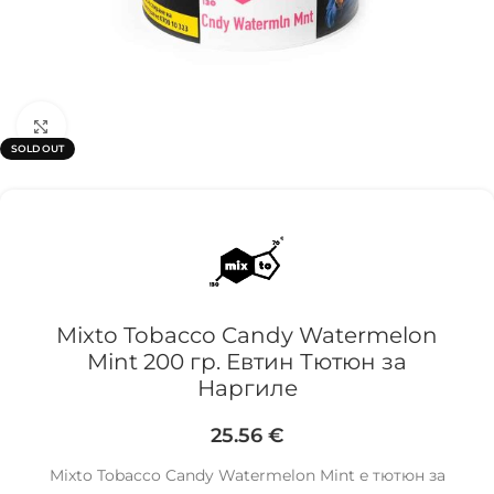
Click to enlarge
SOLD OUT
Mixto Tobacco Candy Watermelon
Mint 200 гр. Евтин Тютюн за
Наргиле
25.56
€
Mixto Tobacco Candy Watermelon Mint e тютюн за