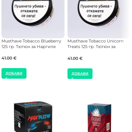
Musthave Tobacco Blueberry
Musthave Tobacco Unicorn
125 гр. Тютюн за Наргиле
Treats 125 гр. Тютюн за
Наргиле
41.00
€
41.00
€
ДОБАВИ
ДОБАВИ