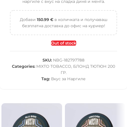
наргиле с вкус на сладка диня и мента.
Добави
150.99
€
в количката и получаваш
безплатна доставка до офис на куриер!
Out of stock
SKU:
NBG-182797788
Categories:
MIXTO TOBACCO
,
БЛОНД ТЮТЮН 200
ГР.
Tag:
Вкус за Наргиле