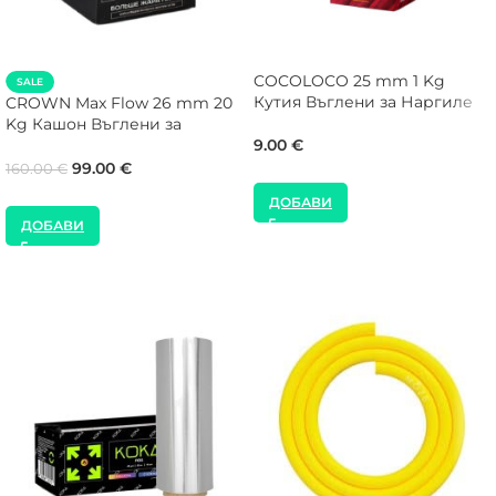
COCOLOCO 25 mm 1 Kg
SALE
Кутия Въглени за Наргиле
CROWN Max Flow 26 mm 20
Kg Кашон Въглени за
Наргиле
9.00
€
99.00
€
160.00
€
ДОБАВИ
ДОБАВИ