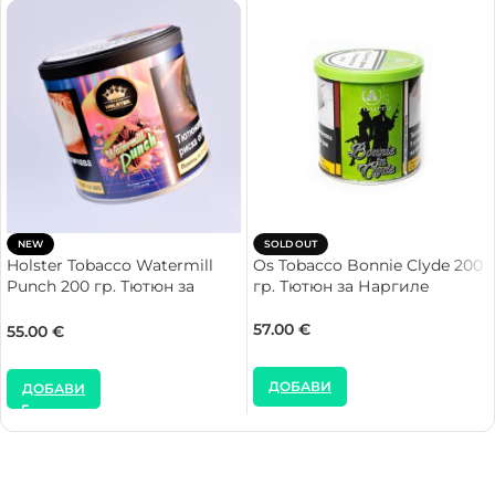
NEW
SOLD OUT
Holster Tobacco Watermill
Os Tobacco Bonnie Clyde 200
Punch 200 гр. Тютюн за
гр. Тютюн за Наргиле
Наргиле
57.00
€
55.00
€
ДОБАВИ
ДОБАВИ