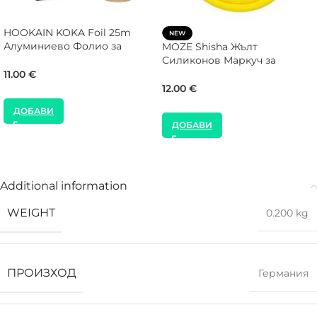
HOOKAIN KOKA Foil 25m
NEW
Алуминиево Фолио за
MOZE Shisha Жълт
Наргиле
Силиконов Маркуч за
Наргиле
11.00
€
12.00
€
ДОБАВИ
ДОБАВИ
Additional information
WEIGHT
0.200 kg
ПРОИЗХОД
Германия