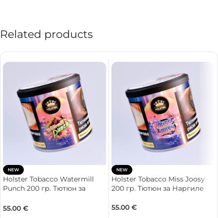
Related products
NEW
NEW
Holster Tobacco Watermill
Holster Tobacco Miss Joosy
Punch 200 гр. Тютюн за
200 гр. Тютюн за Наргиле
Наргиле
55.00
€
55.00
€