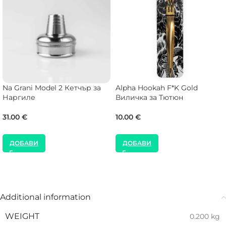
Na Grani Model 2 Кетчър за
Alpha Hookah F*K Gold
Наргиле
Виличка за Тютюн
31.00
€
10.00
€
ДОБАВИ
ДОБАВИ
Additional information
WEIGHT
0.200 kg