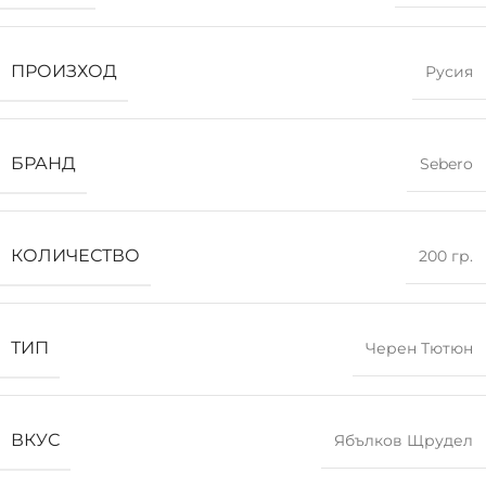
ПРОИЗХОД
Русия
БРАНД
Sebero
КОЛИЧЕСТВО
200 гр.
ТИП
Черен Тютюн
ВКУС
Ябълков Щрудел