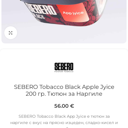
Click to enlarge
SEBERO Tobacco Black Apple Jyice
200 гр. Тютюн за Наргиле
56.00
€
SEBERO Tobacco Black App Jyice е тютюн за
наргиле с вкус на прясно изцеден, сладко-кисел и