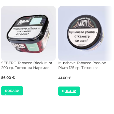
SEBERO Tobacco Black Mint
Musthave Tobacco Passion
200 гр. Тютюн за Наргиле
Plum 125 гр. Тютюн за
Наргиле
56.00
€
41.00
€
ДОБАВИ
ДОБАВИ