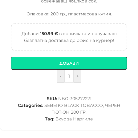
освежаващ ябълков сок.
Опаковка: 200 гр., пластмасова кутия.
Добави
150.99
€
в количката и получаваш
безплатна доставка до офис на куриер!
ДОБАВИ
-
+
SKU:
NBG-305272221
Categories:
SEBERO BLACK TOBACCO
,
ЧЕРЕН
ТЮТЮН 200 ГР.
Tag:
Вкус за Наргиле