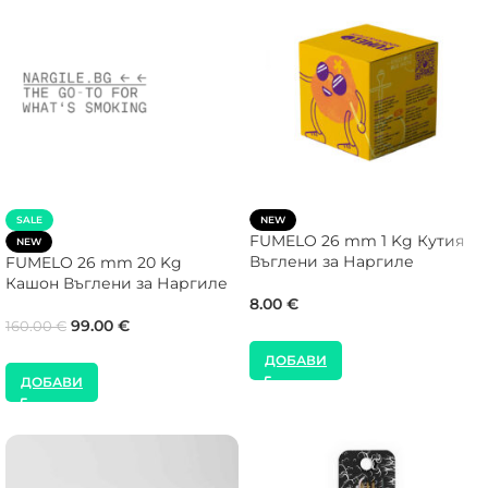
SALE
NEW
FUMELO 26 mm 1 Kg Кутия
NEW
Въглени за Наргиле
FUMELO 26 mm 20 Kg
Кашон Въглени за Наргиле
8.00
€
99.00
€
160.00
€
ДОБАВИ
ДОБАВИ