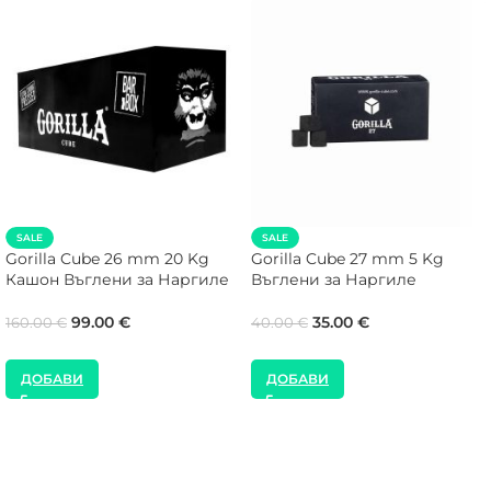
SALE
SALE
Gorilla Cube 26 mm 20 Kg
Gorilla Cube 27 mm 5 Kg
Кашон Въглени за Наргиле
Въглени за Наргиле
99.00
€
35.00
€
160.00
€
40.00
€
ДОБАВИ
ДОБАВИ