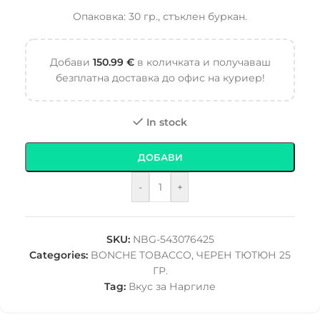
Опаковка: 30 гр., стъклен буркан.
Добави
150.99
€
в количката и получаваш
безплатна доставка до офис на куриер!
In stock
ДОБАВИ
-
+
SKU:
NBG-543076425
Categories:
BONCHE TOBACCO
,
ЧЕРЕН ТЮТЮН 25
ГР.
Tag:
Вкус за Наргиле