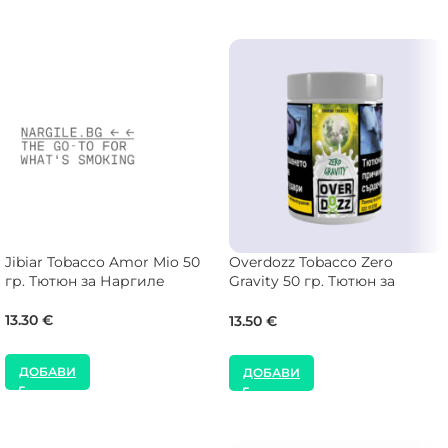
Jibiar Tobacco Amor Mio 50
Overdozz Tobacco Zero
гр. Тютюн за Наргиле
Gravity 50 гр. Тютюн за
Наргиле
13.30
€
13.50
€
ДОБАВИ
ДОБАВИ