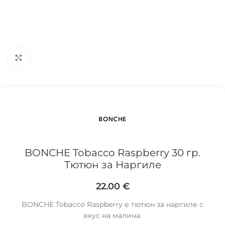
Click to enlarge
BONCHE Tobacco Raspberry 30 гр.
Тютюн за Наргиле
22.00
€
BONCHE Tobacco Raspberry е тютюн за наргиле с
вкус на малина.