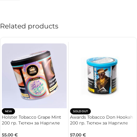
Related products
NEW
SOLD OUT
Holster Tobacco Grape Mint
Awards Tobacco Don Hookah
200 гр. Тютюн за Наргиле
200 гр. Тютюн за Наргиле
55.00
€
57.00
€