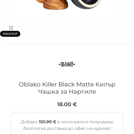
Click to enlarge
SOLD OUT
Oblako Killer Black Matte Килър
Чашка за Наргиле
18.00
€
Добави
150.99
€
в количката и получаваш
безплатна доставка до офис на куриер!