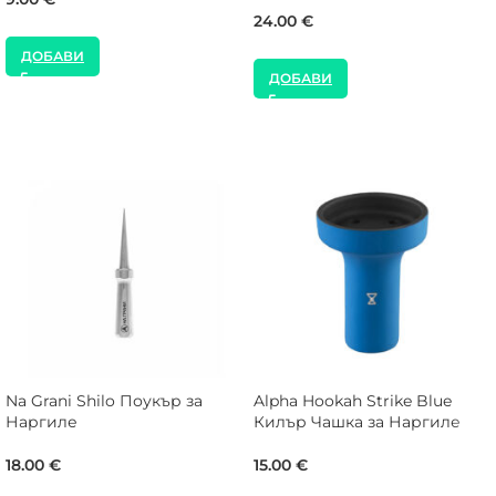
24.00
€
ДОБАВИ
ДОБАВИ
Na Grani Shilo Поукър за
Alpha Hookah Strike Blue
Наргиле
Килър Чашка за Наргиле
18.00
€
15.00
€