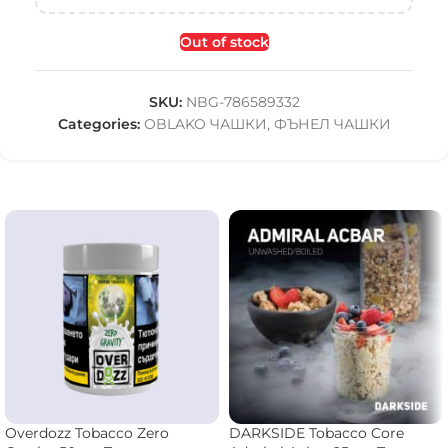
Out of stock
SKU:
NBG-786589332
Categories:
OBLAKO ЧАШКИ
,
ФЪНЕЛ ЧАШКИ
Overdozz Tobacco Zero
DARKSIDE Tobacco Core