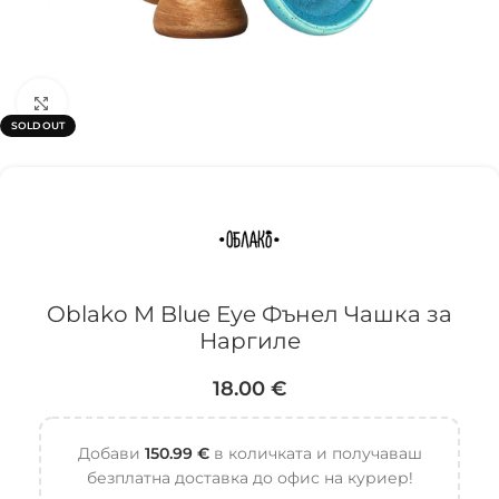
Click to enlarge
SOLD OUT
Oblako M Blue Еye Фънел Чашка за
Наргиле
18.00
€
Добави
150.99
€
в количката и получаваш
безплатна доставка до офис на куриер!