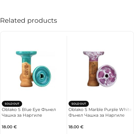
Related products
SOLD OUT
SOLD OUT
Oblako S Blue Eye Фънел
Oblako S Marble Purple White
Чашка за Наргиле
Фънел Чашка за Наргиле
18.00
€
18.00
€