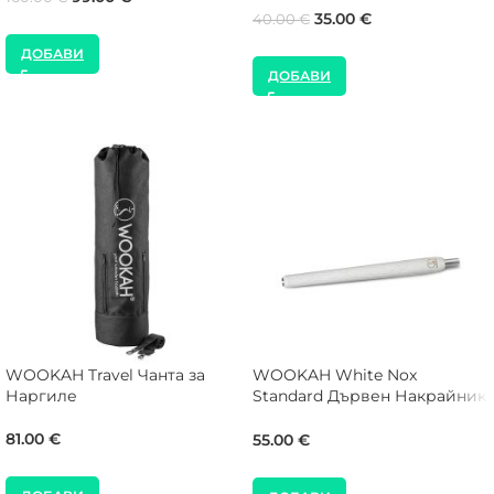
35.00
€
40.00
€
ДОБАВИ
ДОБАВИ
WOOKAH Travel Чанта за
WOOKAH White Nox
Наргиле
Standard Дървен Накрайник
за Наргиле
81.00
€
55.00
€