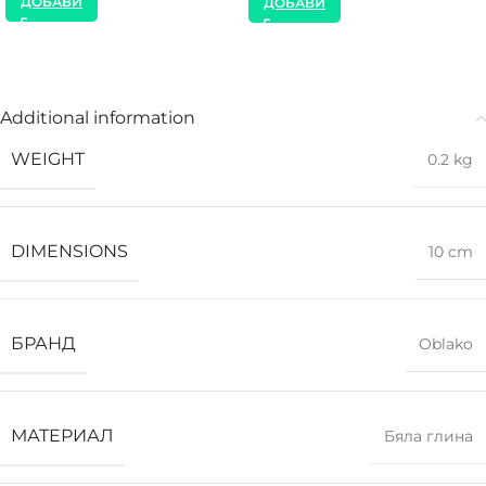
ДОБАВИ
ДОБАВИ
Additional information
WEIGHT
0.2 kg
DIMENSIONS
10 cm
БРАНД
Oblako
МАТЕРИАЛ
Бяла глина