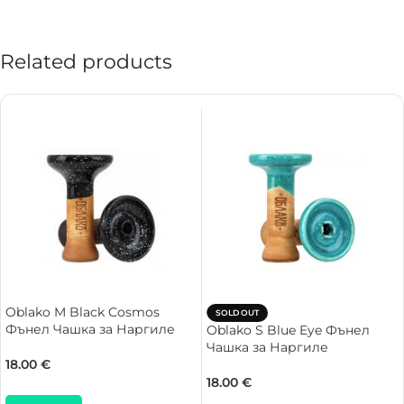
Related products
Oblako M Black Cosmos
SOLD OUT
Фънел Чашка за Наргиле
Oblako S Blue Eye Фънел
Чашка за Наргиле
18.00
€
18.00
€