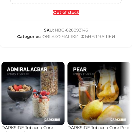
Out of stock
SKU:
NBG-828893146
Categories:
OBLAKO ЧАШКИ
,
ФЪНЕЛ ЧАШКИ
DARKSIDE Tobacco Core
DARKSIDE Tobacco Core Pear