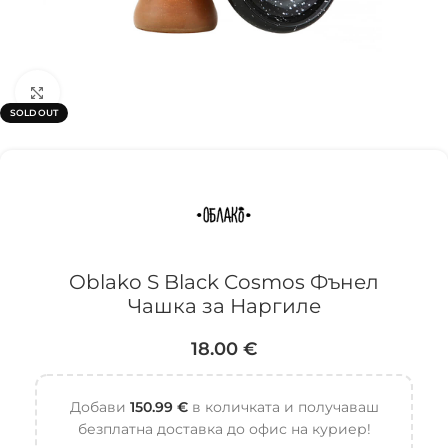
Click to enlarge
SOLD OUT
Oblako S Black Cosmos Фънел
Чашка за Наргиле
18.00
€
Добави
150.99
€
в количката и получаваш
безплатна доставка до офис на куриер!