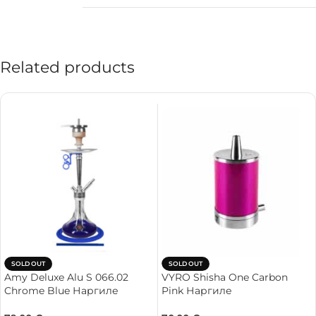
Related products
SOLD OUT
SOLD OUT
Amy Deluxe Alu S 066.02
VYRO Shisha One Carbon
Chrome Blue Наргиле
Pink Наргиле