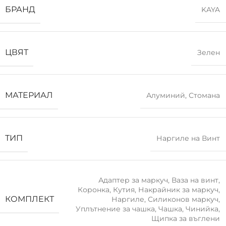
БРАНД
KAYA
ЦВЯТ
Зелен
МАТЕРИАЛ
Алуминий
,
Стомана
ТИП
Наргиле на Винт
Адаптер за маркуч
,
Ваза на винт
,
Коронка
,
Кутия
,
Накрайник за маркуч
,
КОМПЛЕКТ
Наргиле
,
Силиконов маркуч
,
Уплътнение за чашка
,
Чашка
,
Чинийка
,
Щипка за въглени