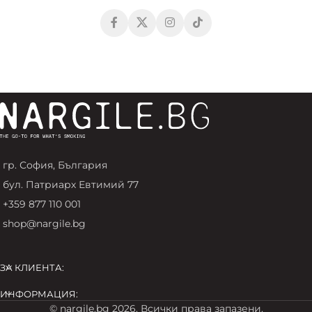
гр. София, България
бул. Патриарх Евтимий 77
+359 877 110 001
shop@nargile.bg
ЗА КЛИЕНТА:
ИНФОРМАЦИЯ:
© nargile.bg 2026. Всички права запазени.