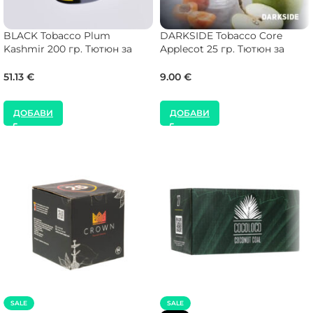
BLACK Tobacco Plum
DARKSIDE Tobacco Core
Kashmir 200 гр. Тютюн за
Applecot 25 гр. Тютюн за
Наргиле
Наргиле
51.13
€
9.00
€
ДОБАВИ
ДОБАВИ
SALE
SALE