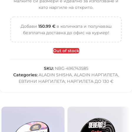
малките си размери е идеално за използване и
като наргиле на открито.
Добави
150.99
€
в количката и получаваш
безплатна доставка до офис на куриер!
Out of stock
SKU:
NBG-496743585
Categories:
ALADIN SHISHA
,
ALADIN НАРГИЛЕТА
,
ЕВТИНИ НАРГИЛЕТА
,
НАРГИЛЕТА ДО 130 €