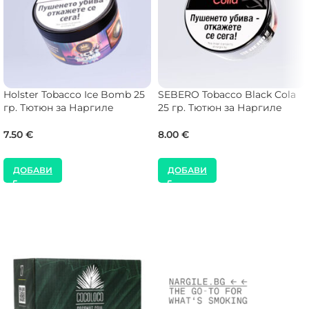
Holster Tobacco Ice Bomb 25
SEBERO Tobacco Black Cola
гр. Тютюн за Наргиле
25 гр. Тютюн за Наргиле
7.50
€
8.00
€
ДОБАВИ
ДОБАВИ