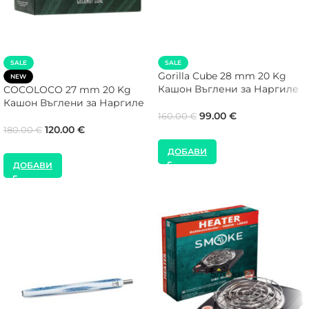
SALE
SALE
Gorilla Cube 28 mm 20 Kg
NEW
Кашон Въглени за Наргиле
COCOLOCO 27 mm 20 Kg
Кашон Въглени за Наргиле
99.00
€
160.00
€
120.00
€
180.00
€
ДОБАВИ
ДОБАВИ