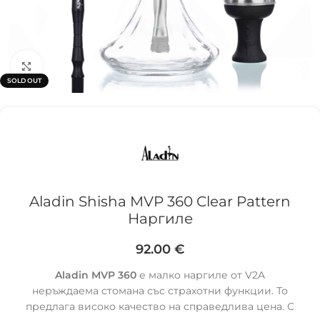
Click to enlarge
SOLD OUT
Aladin Shisha MVP 360 Clear Pattern
Наргиле
92.00
€
Aladin MVP 360
е малко наргиле от V2A
неръждаема стоманa със страхотни функции. То
предлага високо качество на справедлива цена. С