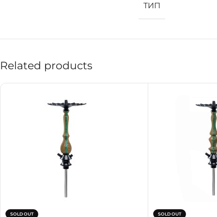
ТИП
Related products
SOLD OUT
SOLD OUT