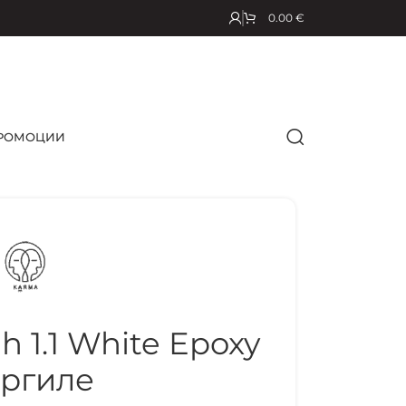
0.00
€
РОМОЦИИ
 1.1 White Epoxy
ргиле