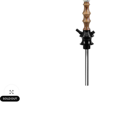
Click to enlarge
SOLD OUT