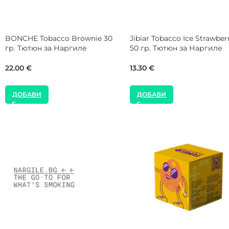
BONCHE Tobacco Prunes 30 гр.
BONCHE Tobacco Prunes 1
Тютюн за Наргиле
гр. Тютюн за Наргиле
22.00
€
77.00
€
ДОБАВИ
ДОБАВИ