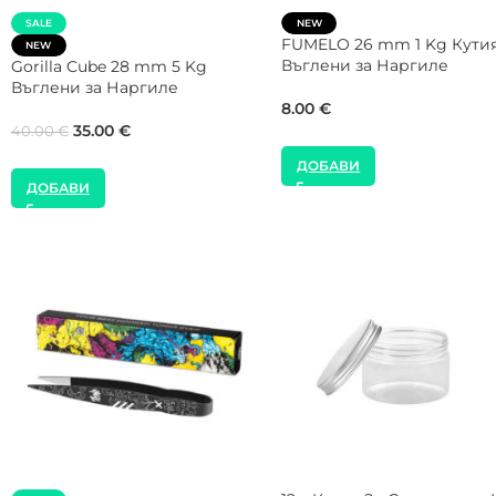
NEO Cubes 72 Бързозапа
NEW
Въглени за Наргиле
Gorilla Cube 28 mm 1 Kg Кутия
Въглени за Наргиле
8.00
€
8.00
€
ДОБАВИ
ДОБАВИ