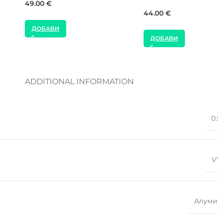
23.00
€
16.00
€
ДОБАВИ
ДОБАВИ
ADDITIONAL INFORMATION
0.
V
Алуми