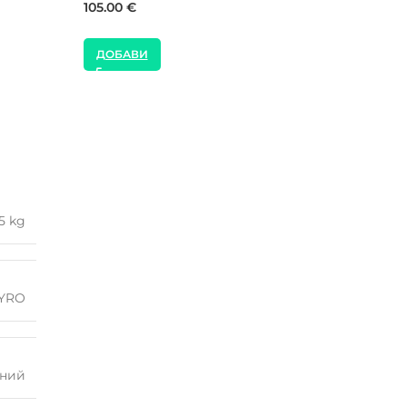
21.00
€
8.00
€
ДОБАВИ
ДОБАВИ
5 kg
YRO
ний