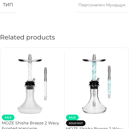
ТИП
Персонален Мундщук
Related products
SALE
SALE
MOZE Shisha Breeze 2 Wavy
SOLD OUT
Frosted Наргиле
MOZE Shisha Breeze 2 Wavy