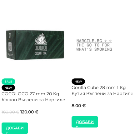
SALE
NEW
Gorilla Cube 28 mm 1 Kg
NEW
Кутия Въглени за Наргиле
COCOLOCO 27 mm 20 Kg
Кашон Въглени за Наргиле
8.00
€
120.00
€
180.00
€
ДОБАВИ
ДОБАВИ