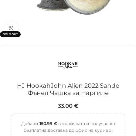
Click to enlarge
SOLD OUT
HJ HookahJohn Alien 2022 Sande
Фънел Чашка за Наргиле
33.00
€
Добави
150.99
€
в количката и получаваш
безплатна доставка до офис на куриер!