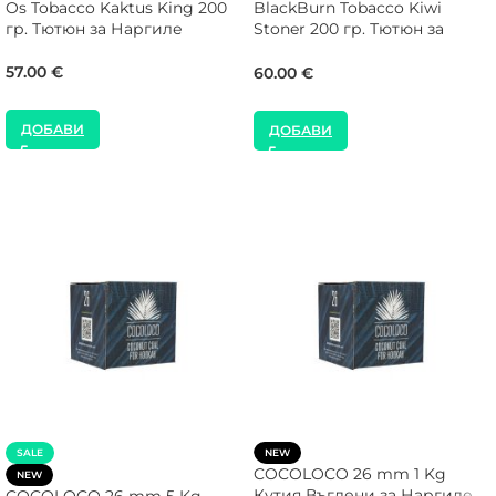
Os Tobacco Kaktus King 200
BlackBurn Tobacco Kiwi
гр. Тютюн за Наргиле
Stoner 200 гр. Тютюн за
Наргиле
57.00
€
60.00
€
ДОБАВИ
ДОБАВИ
SALE
NEW
COCOLOCO 26 mm 1 Kg
NEW
Кутия Въглени за Наргиле