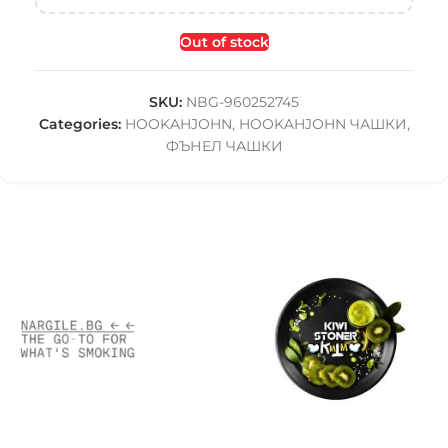
Out of stock
SKU:
NBG-960252745
Categories:
HOOKAHJOHN
,
HOOKAHJOHN ЧАШКИ
,
ФЪНЕЛ ЧАШКИ