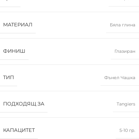
МАТЕРИАЛ
Бяла глина
ФИНИШ
Глазиран
ТИП
Фънел Чашка
ПОДХОДЯЩ ЗА
Tangiers
КАПАЦИТЕТ
5-10 гр.