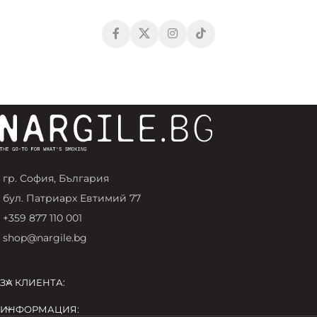
гр. София, България
бул. Патриарх Евтимий 77
+359 877 110 001
shop@nargile.bg
ЗА КЛИЕНТА:
ИНФОРМАЦИЯ: