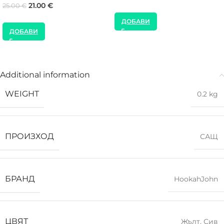
21.00
€
25.00
€
ДОБАВИ
ДОБАВИ
Additional information
WEIGHT
0.2 kg
ПРОИЗХОД
САЩ
БРАНД
HookahJohn
ЦВЯТ
Жълт
,
Сив