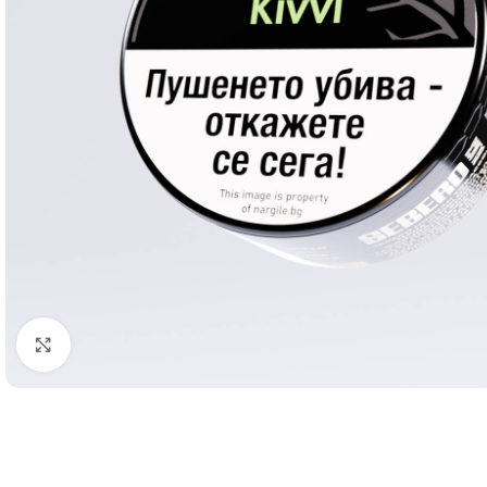
Click to enlarge