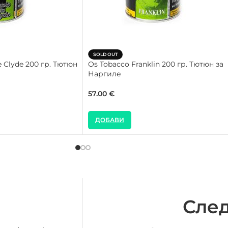
SOLD OUT
 Clyde 200 гр. Тютюн
Os Tobacco Franklin 200 гр. Тютюн за
Наргиле
57.00
€
ДОБАВИ
След