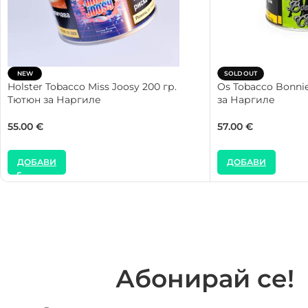
NEW
SOLD OUT
Holster Tobacco Miss Joosy 200 гр.
Os Tobacco Bonnie
Тютюн за Наргиле
за Наргиле
55.00
€
57.00
€
ДОБАВИ
ДОБАВИ
Абонирай се!