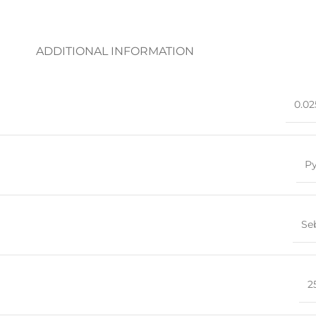
ADDITIONAL INFORMATION
0.02
Р
Se
2