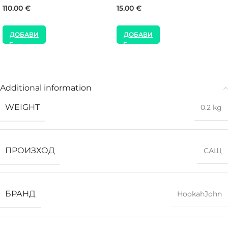
110.00
€
15.00
€
ДОБАВИ
ДОБАВИ
Additional information
WEIGHT
0.2 kg
ПРОИЗХОД
САЩ
БРАНД
HookahJohn