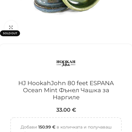
Click to enlarge
SOLD OUT
HJ HookahJohn 80 feet ESPANA
Ocean Mint Фънел Чашка за
Наргиле
33.00
€
Добави
150.99
€
в количката и получаваш