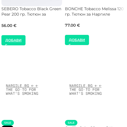
SEBERO Tobacco Black Green
BONCHE Tobacco Melissa 120
Pear 200 гр. Тютюн за
гр. Тютюн за Наргиле
Наргиле
77.00
€
56.00
€
ДОБАВИ
ДОБАВИ
SALE
SALE