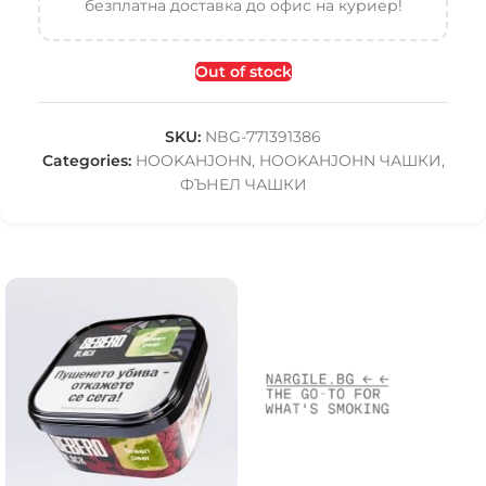
безплатна доставка до офис на куриер!
Out of stock
SKU:
NBG-771391386
Categories:
HOOKAHJOHN
,
HOOKAHJOHN ЧАШКИ
,
ФЪНЕЛ ЧАШКИ