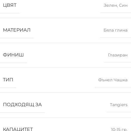
ЦВЯТ
Зелен
,
Син
МАТЕРИАЛ
Бяла глина
ФИНИШ
Глазиран
ТИП
Фънел Чашка
ПОДХОДЯЩ ЗА
Tangiers
КАПАЦИТЕТ
10-15 гр.