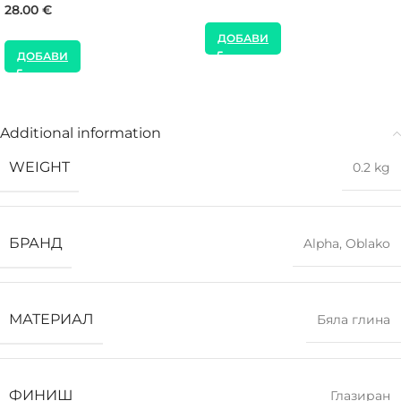
28.00
€
ДОБАВИ
ДОБАВИ
Additional information
WEIGHT
0.2 kg
БРАНД
Alpha
,
Oblako
МАТЕРИАЛ
Бяла глина
ФИНИШ
Глазиран