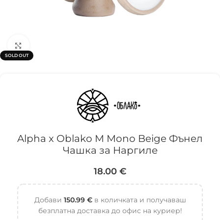
Click to enlarge
SOLD OUT
Alpha x Oblako M Mono Beige Фънел
Чашка за Наргиле
18.00
€
Добави
150.99
€
в количката и получаваш
безплатна доставка до офис на куриер!