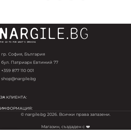
гр. София, България
бул. Патриарх Евтимий 77
+359 877 110 001
shop@nargile.bg
ЗА КЛИЕНТА:
ИНФОРМАЦИЯ:
© nargile.bg 2026. Всички права запазени.
Магазин, създаден с ❤️