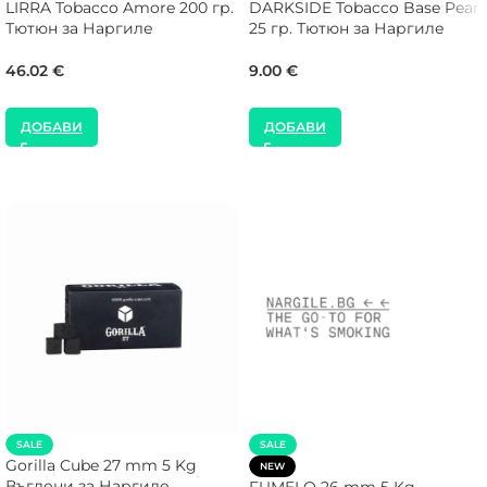
LIRRA Tobacco Amore 200 гр.
DARKSIDE Tobacco Base Pear
Тютюн за Наргиле
25 гр. Тютюн за Наргиле
46.02
€
9.00
€
ДОБАВИ
ДОБАВИ
SALE
SALE
Gorilla Cube 27 mm 5 Kg
NEW
Въглени за Наргиле