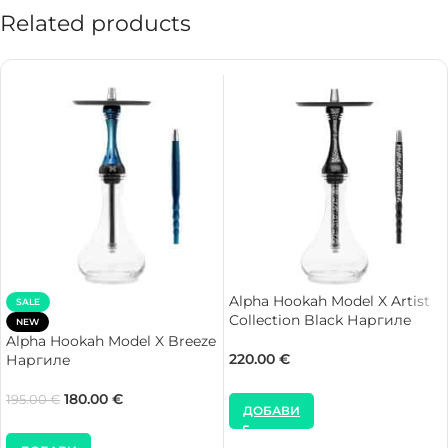
Related products
Alpha Hookah Model X Artist
SALE
Collection Black Наргиле
NEW
Alpha Hookah Model X Breeze
220.00
€
Наргиле
180.00
€
195.00
€
ДОБАВИ