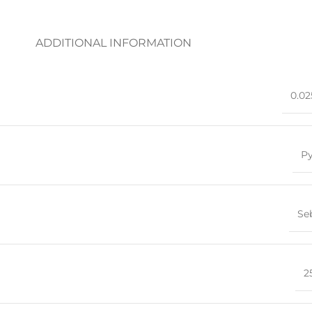
ADDITIONAL INFORMATION
0.02
Р
Se
2