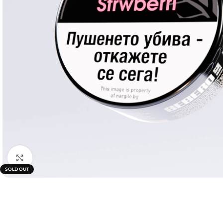
Click to enlarge
SOLD OUT