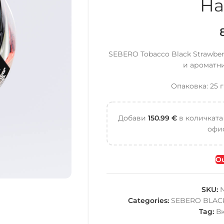
На
SEBERO Tobacco Black Strawber
и ароматни
Опаковка: 25 г
Добави
150.99
€
в количката
офис
Ou
SKU:
Categories:
SEBERO BLAC
Tag:
В