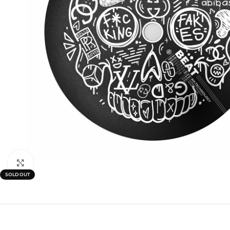
Click to enlarge
SOLD OUT