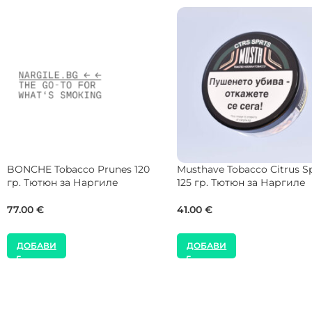
Adalya Tobacco Hawaii 50 гр.
Musthave Tobacco Sweet P
Тютюн за Наргиле
125 гр. Тютюн за Наргиле
12.27
€
41.00
€
ДОБАВИ
ДОБАВИ