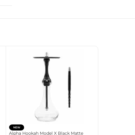
NEW
SALE
Alpha Hookah Model X Black Matte
NEW