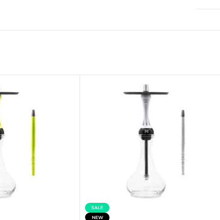
SALE
NEW