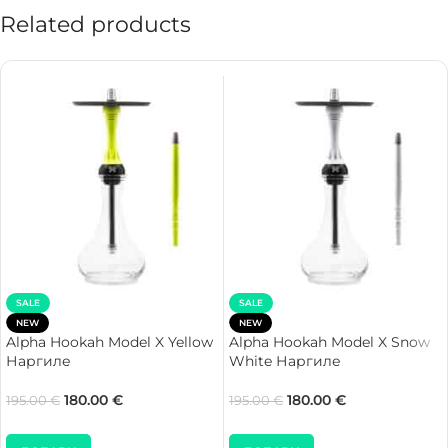
Related products
SALE
SALE
NEW
NEW
Alpha Hookah Model X Yellow
Alpha Hookah Model X Snow
Наргиле
White Наргиле
180.00
€
180.00
€
195.00
€
195.00
€