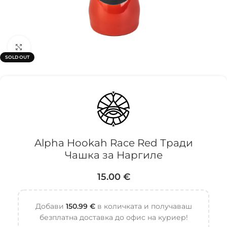
Click to enlarge
SOLD OUT
Alpha Hookah Race Red Тради
Чашка за Наргиле
15.00
€
Добави
150.99
€
в количката и получаваш
безплатна доставка до офис на куриер!