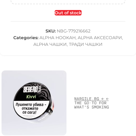
Out of stock
SKU:
NBG-779216662
Categories:
ALPHA HOOKAH
,
ALPHA АКСЕСОАРИ
,
ALPHA ЧАШКИ
,
ТРАДИ ЧАШКИ