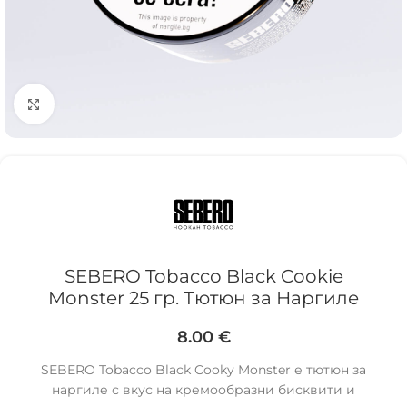
Click to enlarge
SEBERO Tobacco Black Cookie
Monster 25 гр. Тютюн за Наргиле
8.00
€
SEBERO Tobacco Black Cooky Monster е тютюн за
наргиле с вкус на кремообразни бисквити и