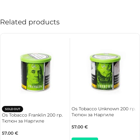
Related products
Os Tobacco Unknown 200 гр.
SOLD OUT
Тютюн за Наргиле
Os Tobacco Franklin 200 гр.
Тютюн за Наргиле
57.00
€
57.00
€