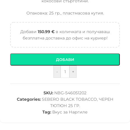
кокосови стърготини.
Опаковка: 25 гр., пластмасова кутия.
Добави
150.99
€
в количката и получаваш
безплатна доставка до офис на куриер!
ДОБАВИ
-
+
SKU:
NBG-546051202
Categories:
SEBERO BLACK TOBACCO
,
ЧЕРЕН
ТЮТЮН 25 ГР.
Tag:
Вкус за Наргиле