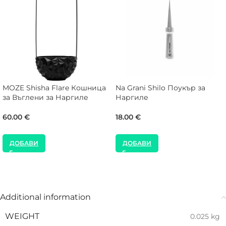
MOZE Shisha Flare Кошница
Na Grani Shilo Поукър за
за Въглени за Наргиле
Наргиле
60.00
€
18.00
€
ДОБАВИ
ДОБАВИ
Additional information
WEIGHT
0.025 kg