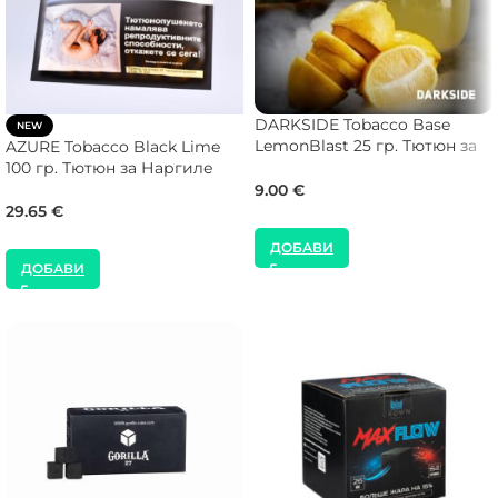
DARKSIDE Tobacco Base
NEW
LemonBlast 25 гр. Тютюн за
AZURE Tobacco Black Lime
Наргиле
100 гр. Тютюн за Наргиле
9.00
€
29.65
€
ДОБАВИ
ДОБАВИ