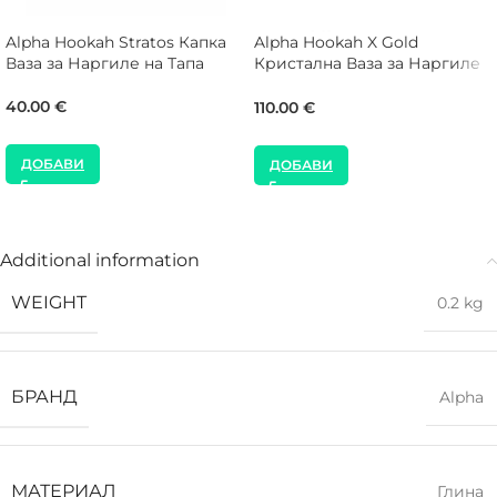
Alpha Hookah Stratos Капка
Alpha Hookah X Gold
Ваза за Наргиле на Тапа
Кристална Ваза за Наргиле
на Тапа
40.00
€
110.00
€
ДОБАВИ
ДОБАВИ
Additional information
WEIGHT
0.2 kg
БРАНД
Alpha
МАТЕРИАЛ
Глина