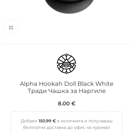
Click to enlarge
Alpha Hookah Doll Black White
Тради Чашка за Наргиле
8.00
€
Добави
150.99
€
в количката и получаваш
безплатна доставка до офис на куриер!