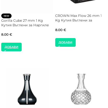
CROWN Max Flow 26 mm 1
NEW
Kg Кутия Въглени за
Gorilla Cube 27 mm 1 Kg
Наргиле
Кутия Въглени за Наргиле
8.00
€
8.00
€
ДОБАВИ
ДОБАВИ