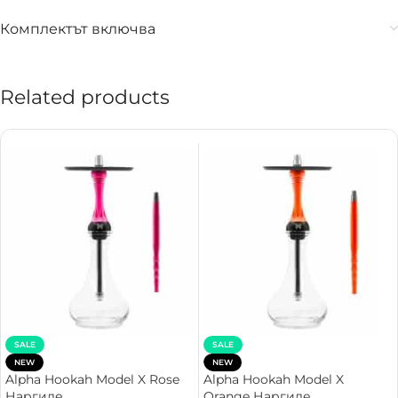
Комплектът включва
Related products
SALE
SALE
NEW
NEW
Alpha Hookah Model X Rose
Alpha Hookah Model X
Наргиле
Orange Наргиле