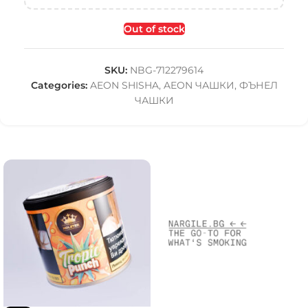
Out of stock
SKU:
NBG-712279614
Categories:
AEON SHISHA
,
AEON ЧАШКИ
,
ФЪНЕЛ
ЧАШКИ