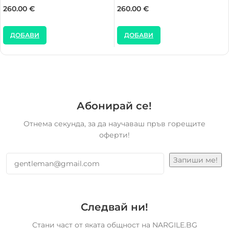
260.00
€
260.00
€
ДОБАВИ
ДОБАВИ
Абонирай се!
Отнема секунда, за да научаваш пръв горещите
оферти!
Следвай ни!
Стани част от яката общност на NARGILE.BG