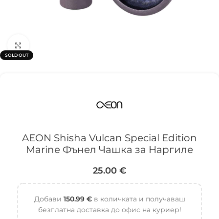
Click to enlarge
SOLD OUT
AEON Shisha Vulcan Special Edition
Marine Фънел Чашка за Наргиле
25.00
€
Добави
150.99
€
в количката и получаваш
безплатна доставка до офис на куриер!