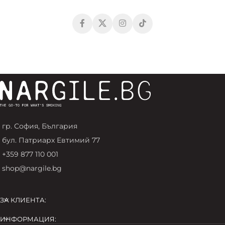
гр. София, България
бул. Патриарх Евтимий 77
+359 877 110 001
shop@nargile.bg
ЗА КЛИЕНТА:
ИНФОРМАЦИЯ: