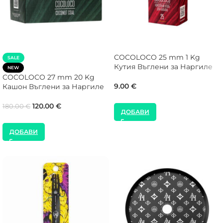
COCOLOCO 25 mm 1 Kg
SALE
Кутия Въглени за Наргиле
NEW
COCOLOCO 27 mm 20 Kg
9.00
€
Кашон Въглени за Наргиле
120.00
€
180.00
€
ДОБАВИ
ДОБАВИ