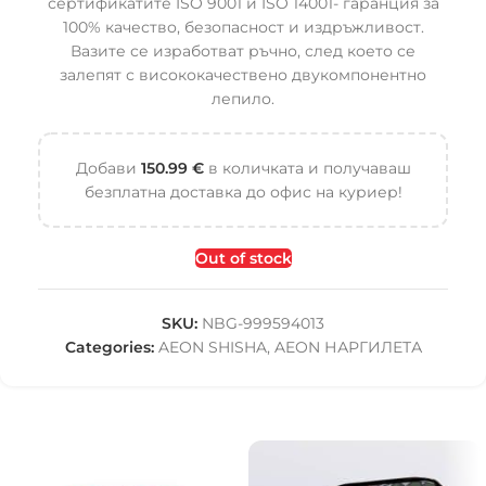
сертификатите ISO 9001 и ISO 14001- гаранция за
100% качество, безопасност и издръжливост.
Вазите се изработват ръчно, след което се
залепят с висококачествено двукомпонентно
лепило.
Добави
150.99
€
в количката и получаваш
безплатна доставка до офис на куриер!
Out of stock
SKU:
NBG-999594013
Categories:
AEON SHISHA
,
AEON НАРГИЛЕТА