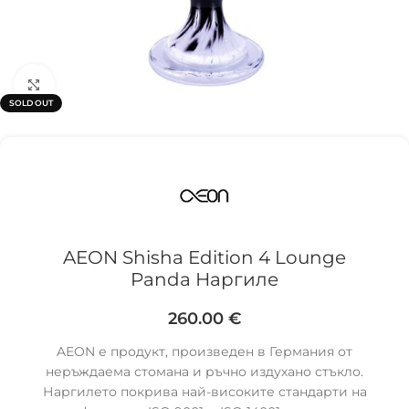
Click to enlarge
SOLD OUT
AEON Shisha Edition 4 Lounge
Panda Наргиле
260.00
€
AEON е продукт, произведен в Германия от
неръждаема стомана и ръчно издухано стъкло.
Наргилето покрива най-високите стандарти на