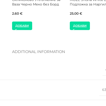
броя
Накрайник за Нарг
2.00
€
49.00
€
ДОБАВИ
ДОБАВИ
ADDITIONAL INFORMATION
6