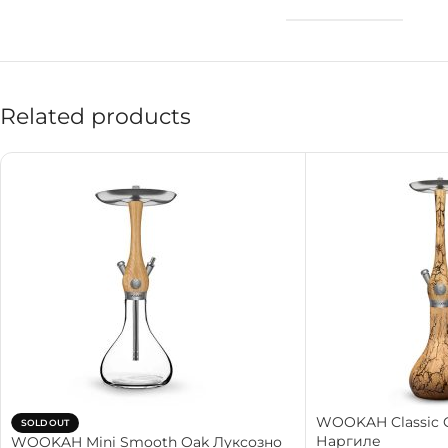
Related products
WOOKAH Classic 
SOLD OUT
Наргиле
WOOKAH Mini Smooth Oak Луксозно