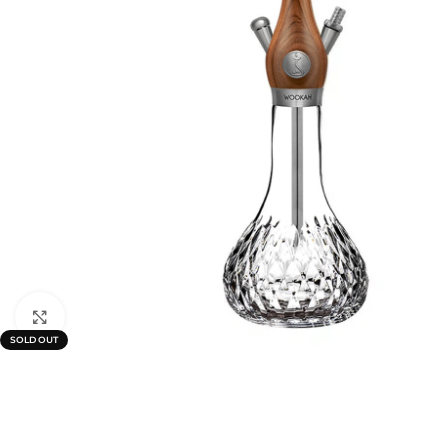
Click to enlarge
SOLD OUT