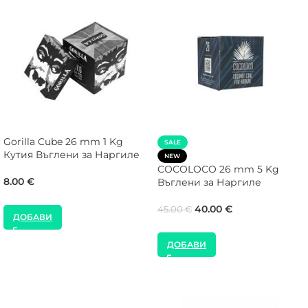
Gorilla Cube 26 mm 1 Kg
SALE
Кутия Въглени за Наргиле
NEW
COCOLOCO 26 mm 5 Kg
8.00
€
Въглени за Наргиле
40.00
€
45.00
€
ДОБАВИ
ДОБАВИ