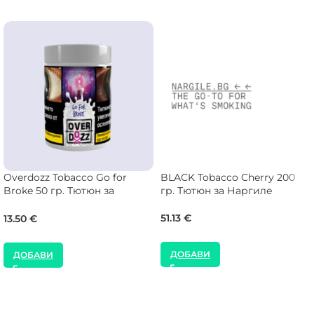
Overdozz Tobacco Go for
BLACK Tobacco Cherry 200
Broke 50 гр. Тютюн за
гр. Тютюн за Наргиле
Наргиле
51.13
€
13.50
€
ДОБАВИ
ДОБАВИ