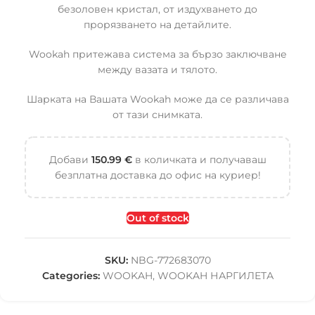
безоловен кристал, от издухването до
прорязването на детайлите.
Wookah притежава система за бързо заключване
между вазата и тялото.
Шарката на Вашата Wookah може да се различава
от тази снимката.
Добави
150.99
€
в количката и получаваш
безплатна доставка до офис на куриер!
Out of stock
SKU:
NBG-772683070
Categories:
WOOKAH
,
WOOKAH НАРГИЛЕТА