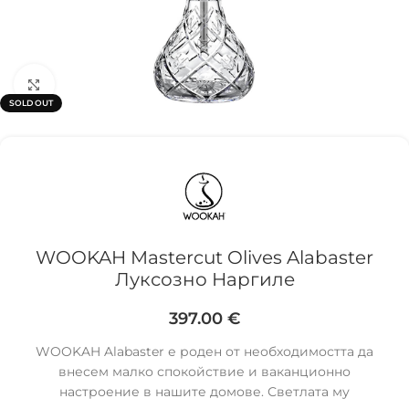
Click to enlarge
SOLD OUT
WOOKAH Mastercut Olives Alabaster
Луксозно Наргиле
397.00
€
WOOKAH Alabaster е роден от необходимостта да
внесем малко спокойствие и ваканционно
настроение в нашите домове. Светлата му