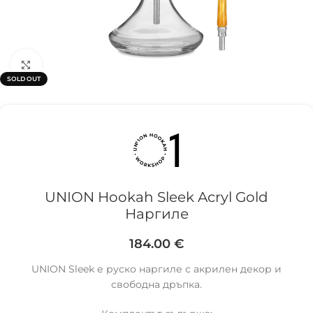
Click to enlarge
SOLD OUT
UNION Hookah Sleek Acryl Gold
Наргиле
184.00
€
UNION Sleek е руско наргиле с акрилен декор и
свободна дръпка.