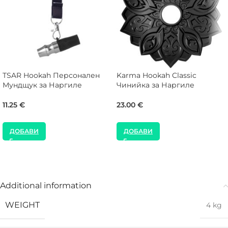
TSAR Hookah Персонален
Karma Hookah Classic
Мундщук за Наргиле
Чинийка за Наргиле
11.25
€
23.00
€
ДОБАВИ
ДОБАВИ
Additional information
WEIGHT
4 kg