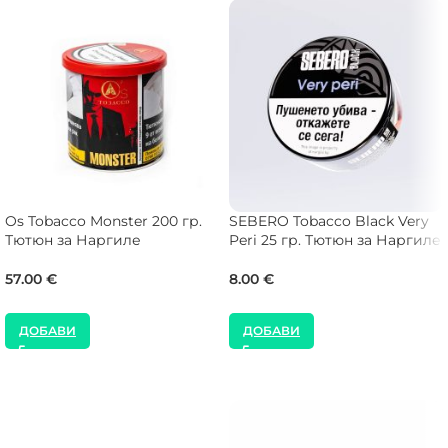
Os Tobacco Monster 200 гр.
SEBERO Tobacco Black Very
Тютюн за Наргиле
Peri 25 гр. Тютюн за Наргиле
57.00
€
8.00
€
ДОБАВИ
ДОБАВИ