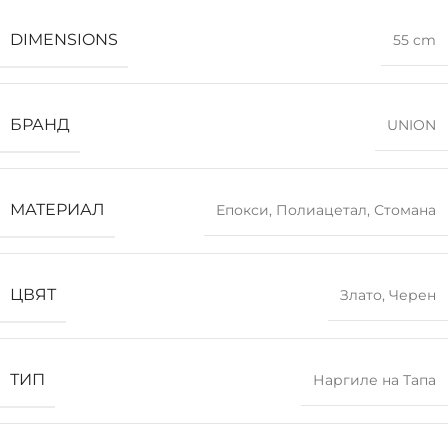
DIMENSIONS
55 cm
БРАНД
UNION
МАТЕРИАЛ
Епокси
,
Полиацетал
,
Стомана
ЦВЯТ
Злато
,
Черен
ТИП
Наргиле на Тапа