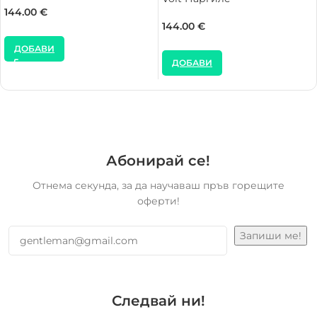
144.00
€
144.00
€
ДОБАВИ
ДОБАВИ
Абонирай се!
Отнема секунда, за да научаваш пръв горещите
оферти!
Следвай ни!