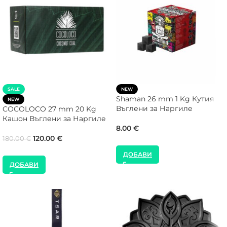
SALE
NEW
Shaman 26 mm 1 Kg Кутия
NEW
Въглени за Наргиле
COCOLOCO 27 mm 20 Kg
Кашон Въглени за Наргиле
8.00
€
120.00
€
180.00
€
ДОБАВИ
ДОБАВИ