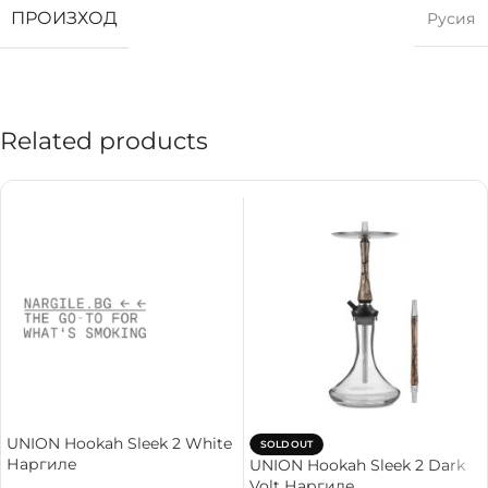
ПРОИЗХОД
Русия
Related products
UNION Hookah Sleek 2 White
SOLD OUT
Наргиле
UNION Hookah Sleek 2 Dark
Volt Наргиле