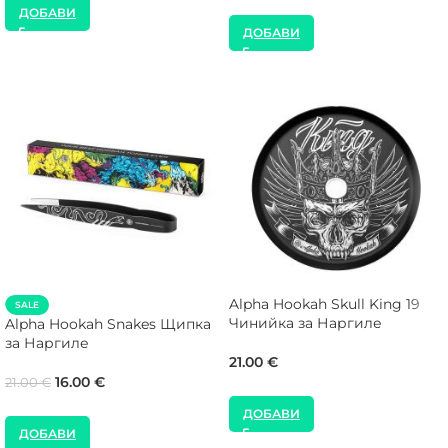
ДОБАВИ
ДОБАВИ
Alpha Hookah Skull King 19
SALE
Чинийка за Наргиле
Alpha Hookah Snakes Щипка
за Наргиле
21.00
€
16.00
€
21.00
€
ДОБАВИ
ДОБАВИ