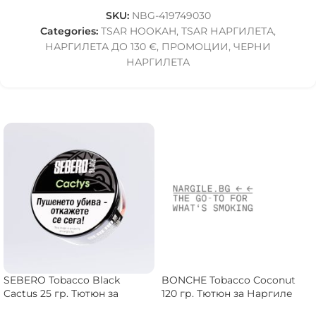
SKU:
NBG-419749030
Categories:
TSAR HOOKAH
,
TSAR НАРГИЛЕТА
,
НАРГИЛЕТА ДО 130 €
,
ПРОМОЦИИ
,
ЧЕРНИ
НАРГИЛЕТА
SEBERO Tobacco Black
BONCHE Tobacco Coconut
Cactus 25 гр. Тютюн за
120 гр. Тютюн за Наргиле
Наргиле