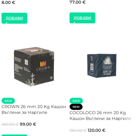
77.00
€
8.00
€
ДОБАВИ
ДОБАВИ
SALE
SALE
CROWN 26 mm 20 Kg Кашон
NEW
Въглени за Наргиле
COCOLOCO 26 mm 20 Kg
Кашон Въглени за Наргиле
99.00
€
160.00
€
120.00
€
180.00
€