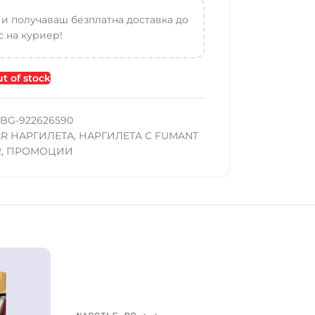
 и получаваш безплатна доставка до
 на куриер!
t of stock
BG-922626590
AR НАРГИЛЕТА
,
НАРГИЛЕТА С FUMANT
2
,
ПРОМОЦИИ