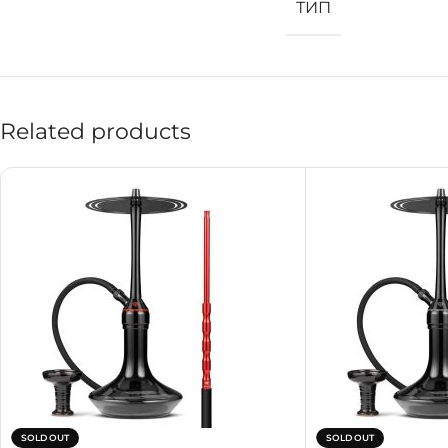
ТИП
Related products
SOLD OUT
SOLD OUT