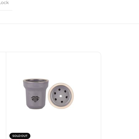
Lock
SOLD OUT
SOLD OUT