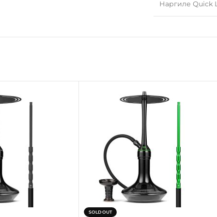
Наргиле Quick 
SOLD OUT