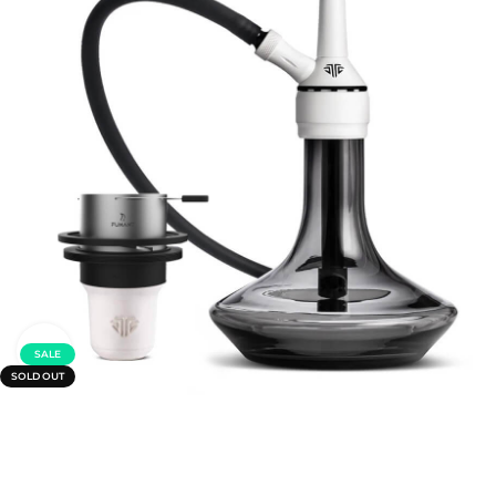
Click to enlarge
SALE
SOLD OUT