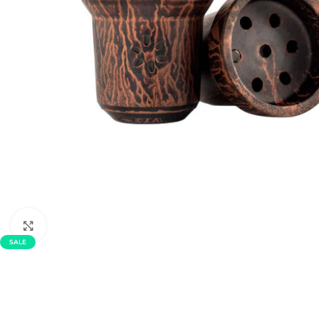
Click to enlarge
SALE