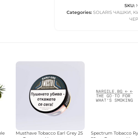
SKU:
Categories:
SOLARIS ЧАШКИ
,
К
ЧЕ
.
BONCHE Tobacco Sesame 120
DARKSIDE Tobacco Co