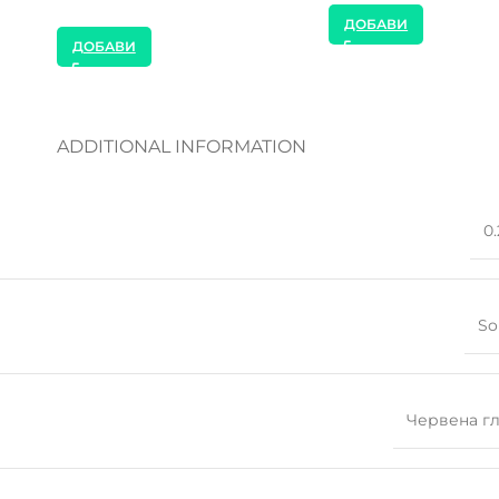
ДОБАВИ
ДОБАВИ
ADDITIONAL INFORMATION
0.
So
Червена г