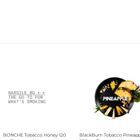
BONCHE Tobacco Vanilla 120
Os Tobacco AMA Girl 200 гр