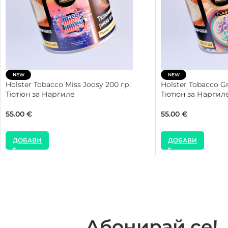
NEW
NEW
Holster Tobacco Miss Joosy 200 гр.
Holster Tobacco Gr
Тютюн за Наргиле
Тютюн за Наргил
55.00
€
55.00
€
ДОБАВИ
ДОБАВИ
Абонирай се!