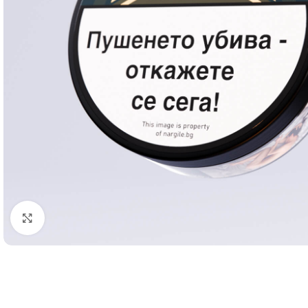
Click to enlarge