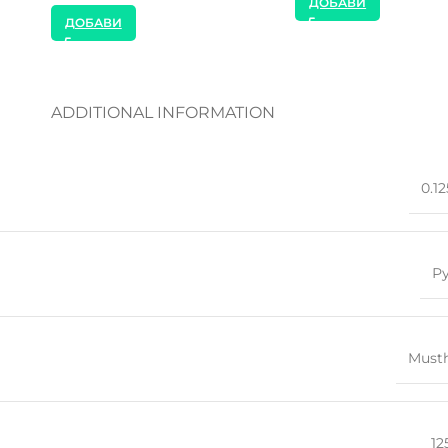
ДОБАВИ
ADDITIONAL INFORMATION
0.1
Р
Must
12