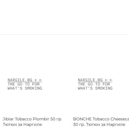
DARKSIDE Tobacco Base
BONCHE Tobacco Coffee 12
LemonBlast 25 гр. Тютюн за
гр. Тютюн за Наргиле