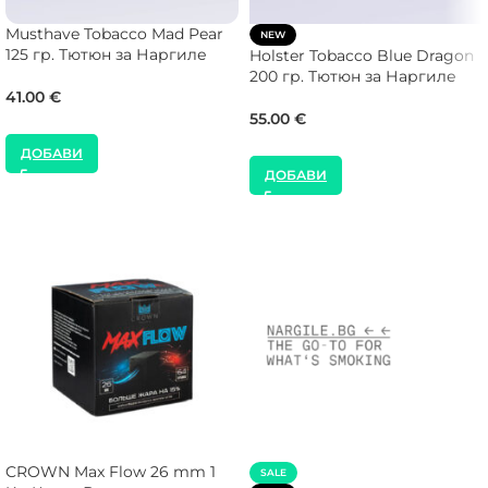
Musthave Tobacco Mad Pear
NEW
125 гр. Тютюн за Наргиле
Holster Tobacco Blue Dragon
200 гр. Тютюн за Наргиле
41.00
€
55.00
€
ДОБАВИ
ДОБАВИ
CROWN Max Flow 26 mm 1
SALE