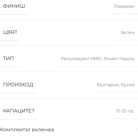
ФИНИШ
Глазиран
ЦВЯТ
Зелен
ТИП
Регулируем HMD
,
Фънел Чашка
ПРОИЗХОД
България
,
Русия
КАПАЦИТЕТ
15-20 гр.
Комплектът включва