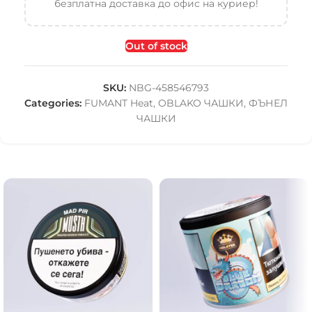
безплатна доставка до офис на куриер!
Out of stock
SKU:
NBG-458546793
Categories:
FUMANT Heat
,
OBLAKO ЧАШКИ
,
ФЪНЕЛ
ЧАШКИ