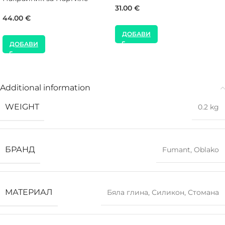
31.00
€
44.00
€
ДОБАВИ
ДОБАВИ
Additional information
WEIGHT
0.2 kg
БРАНД
Fumant
,
Oblako
МАТЕРИАЛ
Бяла глина
,
Силикон
,
Стомана