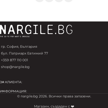
гр. София, България
бул. Патриарх Евтимий 77
+359 877 110 001
shop@nargile.bg
ЗА КЛИЕНТА:
ИНФОРМАЦИЯ:
© nargile.bg 2026. Всички права запазени.
Магазин, създаден с ❤️