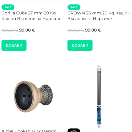
SALE
SALE
Gorilla Cube 27 mm 20 Kg
CROWN 26 mm 20 Kg Кашон
Кашон Въглени за Наргиле
Въглени за Наргиле
99.00
€
99.00
€
160.00
€
160.00
€
ДОБАВИ
ДОБАВИ
Alpha Hookah Turk Design
NEW