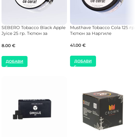
SEBERO Tobacco Black Apple
Musthave Tobacco Cola 125 гр.
Jyice 25 гр. Тютюн за
Тютюн за Наргиле
Наргиле
41.00
€
8.00
€
ДОБАВИ
ДОБАВИ