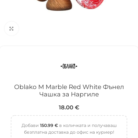
Click to enlarge
Oblako M Marble Red White Фънел
Чашка за Наргиле
18.00
€
Добави
150.99
€
в количката и получаваш
безплатна доставка до офис на куриер!