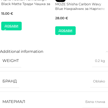
Black Matte Тради Чашка за
MOZE Shisha Carbon Wavy
Наргиле
Blue Накрайник за Наргиле
15.00
€
28.00
€
ДОБАВИ
ДОБАВИ
Additional information
WEIGHT
0.2 kg
БРАНД
Oblako
МАТЕРИАЛ
Бяла глина