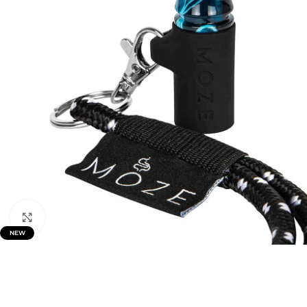
Click to enlarge
NEW