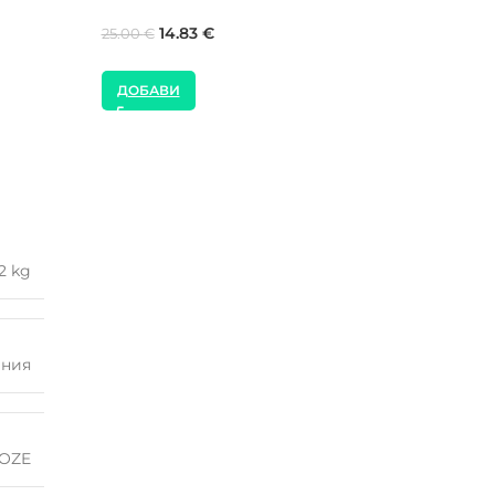
60.00
€
17.00
€
ДОБАВИ
ДОБАВИ
2 kg
ания
OZE