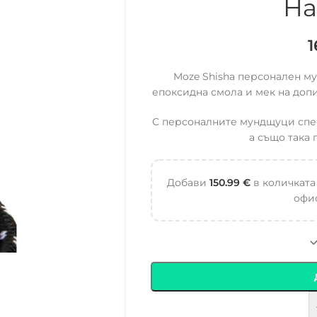
На
Moze Shisha персонален му
епоксидна смола и мек на допи
С персоналните мундщуци спес
а също така 
Добави
150.99
€
в количката
офис