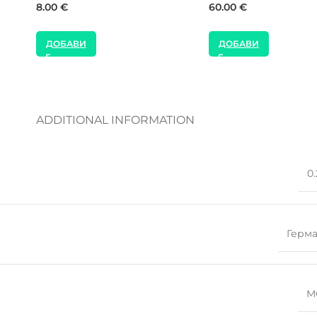
16.00
€
8.00
€
ДОБАВИ
ДОБАВИ
ADDITIONAL INFORMATION
0.
Герм
M