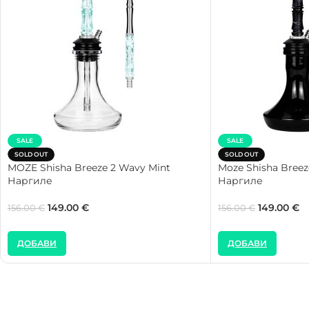
SALE
SALE
SOLD OUT
SOLD OUT
MOZE Shisha Breeze 2 Wavy Mint
Moze Shisha Breez
Наргиле
Наргиле
149.00
€
149.00
€
156.00
€
156.00
€
ДОБАВИ
ДОБАВИ