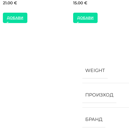
49.00
€
55.00
€
ДОБАВИ
ДОБАВИ
WEIGHT
ПРОИЗХОД
БРАНД