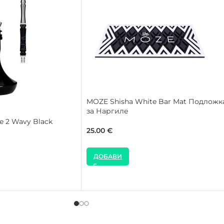
MOZE Shisha White Bar Mat Подложк
за Наргиле
e 2 Wavy Black
25.00
€
ДОБАВИ