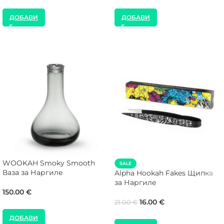
ДОБАВИ
ДОБАВИ
WOOKAH Smoky Smooth
SALE
Ваза за Наргиле
Alpha Hookah Fakes Щипка
за Наргиле
150.00
€
16.00
€
21.00
€
ДОБАВИ