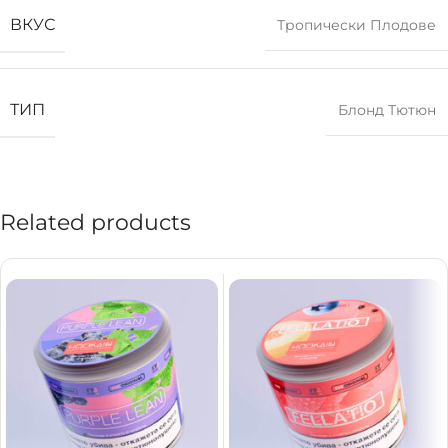
ВКУС
Тропически Плодове
ТИП
Блонд Тютюн
Related products