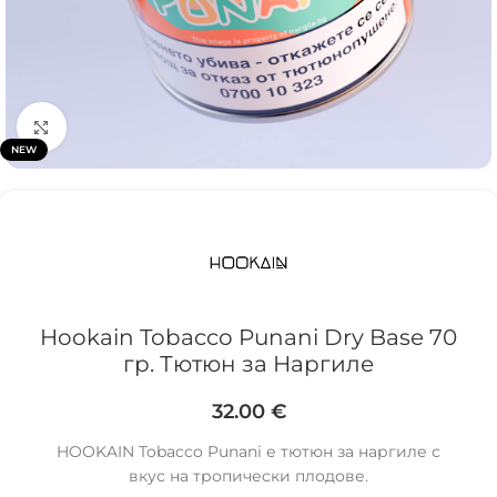
Click to enlarge
NEW
Hookain Tobacco Punani Dry Base 70
гр. Тютюн за Наргиле
32.00
€
HOOKAIN Tobacco Punani е тютюн за наргиле с
вкус на тропически плодове.