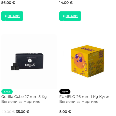
56.00
€
14.00
€
ДОБАВИ
ДОБАВИ
SALE
NEW
Gorilla Cube 27 mm 5 Kg
FUMELO 26 mm 1 Kg Кутия
Въглени за Наргиле
Въглени за Наргиле
35.00
€
8.00
€
40.00
€