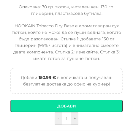
Опаковка: 70 гр. тютюн, метален кен. 130 гр.
глицерин, пластмасова бутилка.
HOOKAIN Tobacco Dry Base е ароматизиран сух
тютюн, който не може да се пуши веднага, когато
бъде разопакован. Стъпка 1: добавете 130 gr
глицерин (95% чистота) и внимателно смесете
двата компонента. Стъпка 2: изчакайте. Стъпка 3:
имате готов за пушене тютюн.
Добави
150.99
€
в количката и получаваш
безплатна доставка до офис на куриер!
ДОБАВИ
-
+