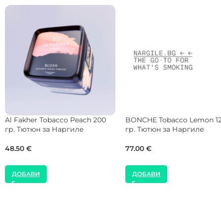
BLACK Tobacco Rasporn 200
Musthave Tobacco Mulled 
гр. Тютюн за Наргиле
25 гр. Тютюн за Наргиле
51.13
€
9.00
€
ДОБАВИ
ДОБАВИ