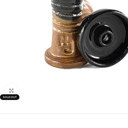
Click to enlarge
SOLD OUT