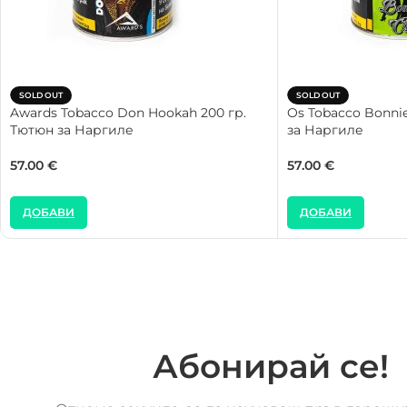
SOLD OUT
SOLD OUT
Awards Tobacco Don Hookah 200 гр.
Os Tobacco Bonnie
Тютюн за Наргиле
за Наргиле
57.00
€
57.00
€
ДОБАВИ
ДОБАВИ
Абонирай се!