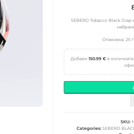
SEBERO Tobacco Black Grap 
набрано
Опаковка: 25 г
Добави
150.99
€
в количката
офис
SKU:
Categories:
SEBERO BLAC