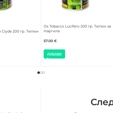
Os Tobacco Lucifero 200 гр. Тютюн за
Наргиле
 Clyde 200 гр. Тютюн
57.00
€
ДОБАВИ
След