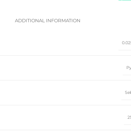
ADDITIONAL INFORMATION
0.02
Р
Se
2