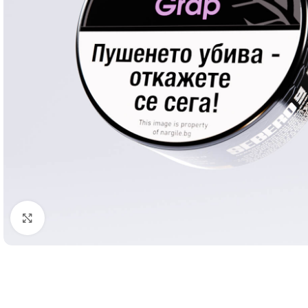
Click to enlarge