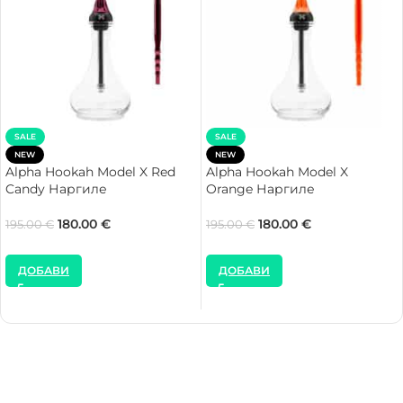
SALE
SALE
NEW
NEW
Alpha Hookah Model X Red
Alpha Hookah Model X
Candy Наргиле
Orange Наргиле
180.00
€
180.00
€
195.00
€
195.00
€
ДОБАВИ
ДОБАВИ