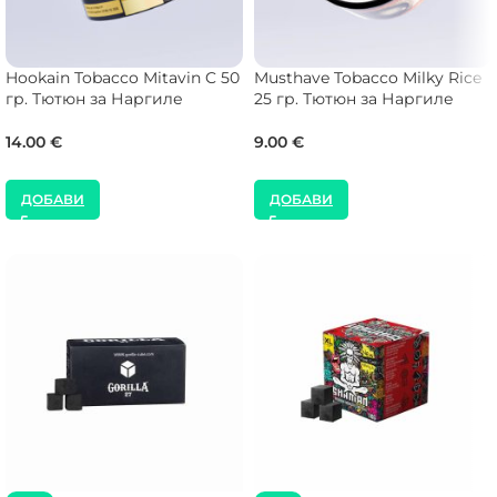
Hookain Tobacco Mitavin C 50
Musthave Tobacco Milky Rice
гр. Тютюн за Наргиле
25 гр. Тютюн за Наргиле
14.00
€
9.00
€
ДОБАВИ
ДОБАВИ