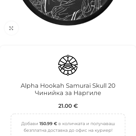
Click to enlarge
Alpha Hookah Samurai Skull 20
Чинийка за Наргиле
21.00
€
Добави
150.99
€
в количката и получаваш
безплатна доставка до офис на куриер!