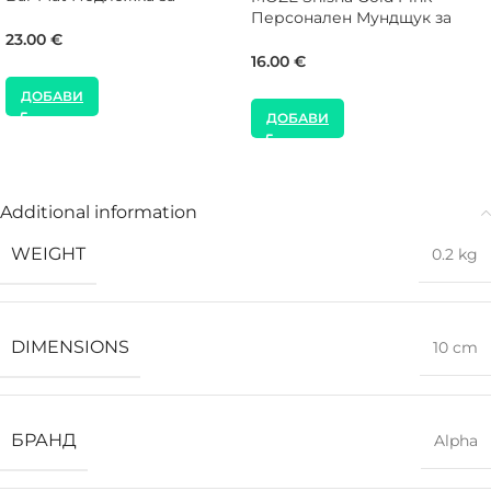
Наргиле
Персонален Мундщук за
Наргиле
23.00
€
16.00
€
ДОБАВИ
ДОБАВИ
Additional information
WEIGHT
0.2 kg
DIMENSIONS
10 cm
БРАНД
Alpha