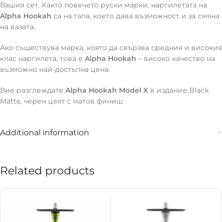
Вашия сет. Както повечето руски марки, наргилетата на
Alpha Hookah
са на тапа, което дава възможност и за смяна
на вазата.
Ако съществува марка, която да свързва средния и високия
клас наргилета, това е
Alpha Hookah
– високо качество на
възможно най-достъпна цена.
Вие разглеждате
Alpha Hookah Model X
в издание Black
Matte, черен цвят с матов финиш.
Additional information
Related products