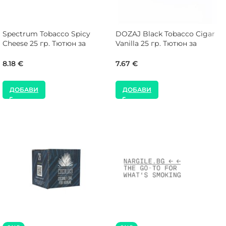
Spectrum Tobacco Spicy
DOZAJ Black Tobacco Cigar
Cheese 25 гр. Тютюн за
Vanilla 25 гр. Тютюн за
Наргиле
Наргиле
8.18
€
7.67
€
ДОБАВИ
ДОБАВИ