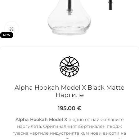
Click to enlarge
NEW
Alpha Hookah Model X Black Matte
Наргиле
195.00
€
Alpha Hookah Model X
е едно от най-желаните
наргилета. Оригиналният вертикален пърдж
тласна наргиле индустрията към нови висоти на