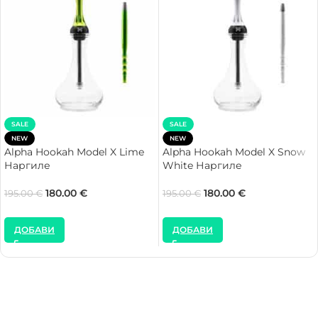
SALE
SALE
NEW
NEW
Alpha Hookah Model X Lime
Alpha Hookah Model X Snow
Наргиле
White Наргиле
180.00
€
180.00
€
195.00
€
195.00
€
ДОБАВИ
ДОБАВИ